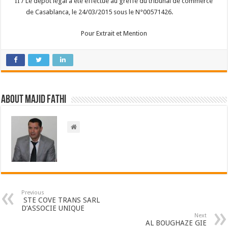
II / Le dépôt légal a été effectué au greffe du tribunal de commerce
de Casablanca, le 24/03/2015 sous le N°00571426.
Pour Extrait et Mention
About Majid FATHI
Previous
STE COVE TRANS SARL
D’ASSOCIE UNIQUE
Next
AL BOUGHAZE GIE