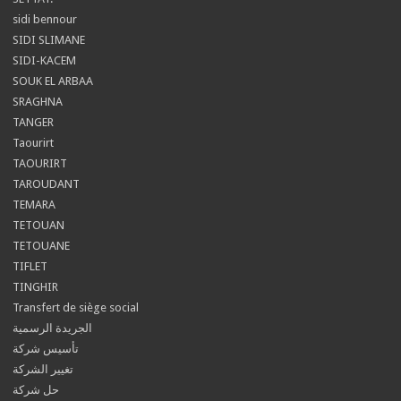
sidi bennour
SIDI SLIMANE
SIDI-KACEM
SOUK EL ARBAA
SRAGHNA
TANGER
Taourirt
TAOURIRT
TAROUDANT
TEMARA
TETOUAN
TETOUANE
TIFLET
TINGHIR
Transfert de siège social
الجريدة الرسمية
تأسيس شركة
تغيير الشركة
حل شركة