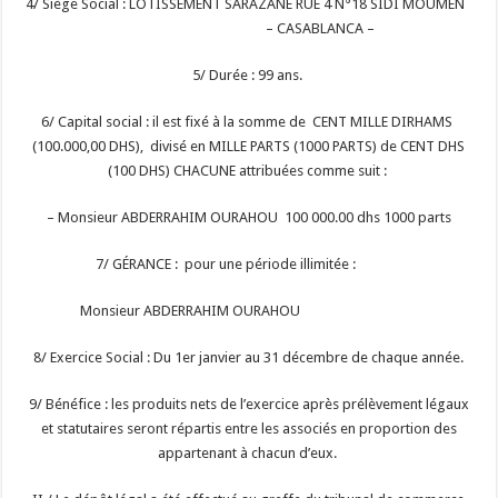
4/ Siège Social : LOTISSEMENT SARAZANE RUE 4 N°18 SIDI MOUMEN
– CASABLANCA –
5/ Durée : 99 ans.
6/ Capital social : il est fixé à la somme de CENT MILLE DIRHAMS
(100.000,00 DHS), divisé en MILLE PARTS (1000 PARTS) de CENT DHS
(100 DHS) CHACUNE attribuées comme suit :
– Monsieur ABDERRAHIM OURAHOU 100 000.00 dhs 1000 parts
7/ GÉRANCE : pour une période illimitée :
Monsieur ABDERRAHIM OURAHOU
8/ Exercice Social : Du 1er janvier au 31 décembre de chaque année.
9/ Bénéfice : les produits nets de l’exercice après prélèvement légaux
et statutaires seront répartis entre les associés en proportion des
appartenant à chacun d’eux.