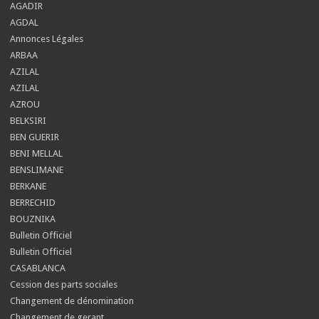
AGADIR
AGDAL
Annonces Légales
ARBAA
AZILAL
AZILAL
AZROU
BELKSIRI
BEN GUERIR
BENI MELLAL
BENSLIMANE
BERKANE
BERRECHID
BOUZNIKA
Bulletin Officiel
Bulletin Officiel
CASABLANCA
Cession des parts sociales
Changement de dénomination
Changement de gerant