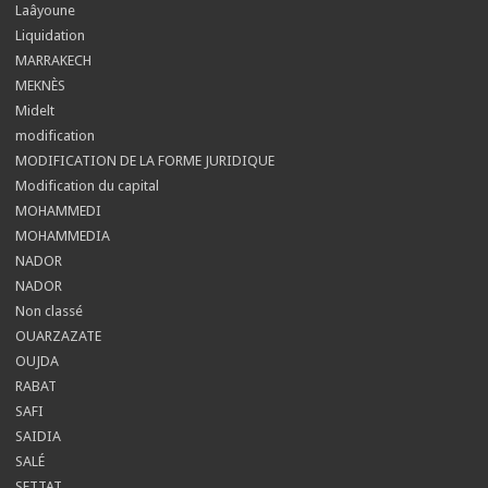
Laâyoune
Liquidation
MARRAKECH
MEKNÈS
Midelt
modification
MODIFICATION DE LA FORME JURIDIQUE
Modification du capital
MOHAMMEDI
MOHAMMEDIA
NADOR
NADOR
Non classé
OUARZAZATE
OUJDA
RABAT
SAFI
SAIDIA
SALÉ
SETTAT.