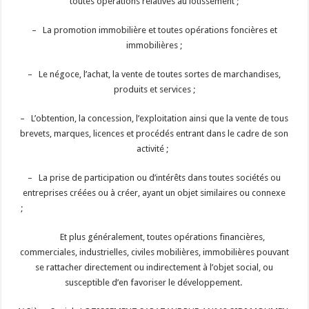
toutes opérations relatives au lotissement ;
– La promotion immobilière et toutes opérations foncières et
immobilières ;
– Le négoce, l’achat, la vente de toutes sortes de marchandises,
produits et services ;
– L’obtention, la concession, l’exploitation ainsi que la vente de tous
brevets, marques, licences et procédés entrant dans le cadre de son
activité ;
– La prise de participation ou d’intérêts dans toutes sociétés ou
entreprises créées ou à créer, ayant un objet similaires ou connexe
;
Et plus généralement, toutes opérations financières,
commerciales, industrielles, civiles mobilières, immobilières pouvant
se rattacher directement ou indirectement à l’objet social, ou
susceptible d’en favoriser le développement.