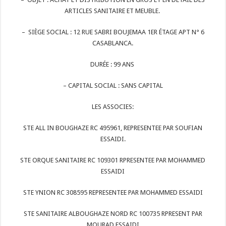
ARTICLES SANITAIRE ET MEUBLE.
– SIÈGE SOCIAL : 12 RUE SABRI BOUJEMAA 1ER ÉTAGE APT N° 6
CASABLANCA.
DURÉE : 99 ANS
– CAPITAL SOCIAL : SANS CAPITAL
LES ASSOCIES:
STE ALL IN BOUGHAZE RC 495961, REPRESENTEE PAR SOUFIAN
ESSAIDI.
STE ORQUE SANITAIRE RC 109301 RPRESENTEE PAR MOHAMMED
ESSAIDI
STE YNION RC 308595 REPRESENTEE PAR MOHAMMED ESSAIDI
STE SANITAIRE ALBOUGHAZE NORD RC 100735 RPRESENT PAR
MOURAD ESSAIDI