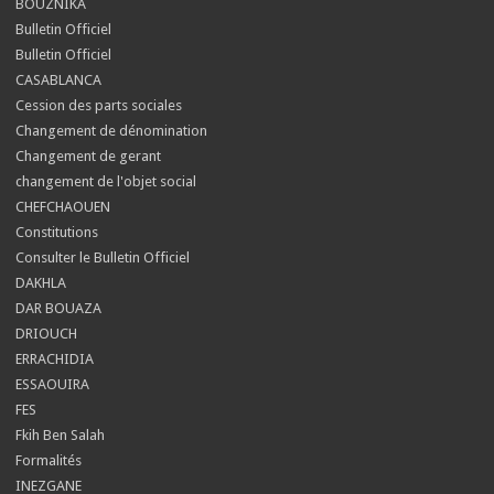
BOUZNIKA
Bulletin Officiel
Bulletin Officiel
CASABLANCA
Cession des parts sociales
Changement de dénomination
Changement de gerant
changement de l'objet social
CHEFCHAOUEN
Constitutions
Consulter le Bulletin Officiel
DAKHLA
DAR BOUAZA
DRIOUCH
ERRACHIDIA
ESSAOUIRA
FES
Fkih Ben Salah
Formalités
INEZGANE