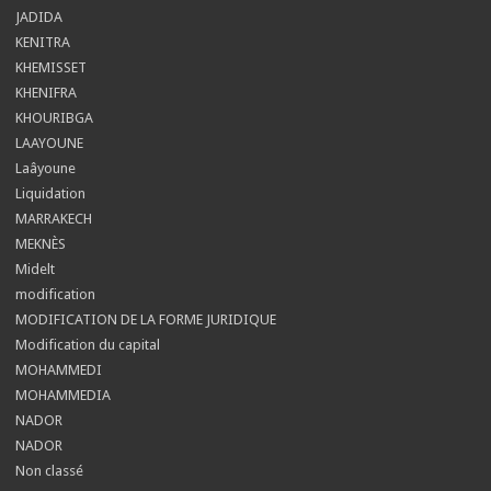
JADIDA
KENITRA
KHEMISSET
KHENIFRA
KHOURIBGA
LAAYOUNE
Laâyoune
Liquidation
MARRAKECH
MEKNÈS
Midelt
modification
MODIFICATION DE LA FORME JURIDIQUE
Modification du capital
MOHAMMEDI
MOHAMMEDIA
NADOR
NADOR
Non classé