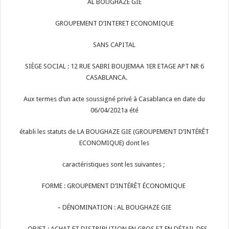
AL BOUGHAZE GIE
GROUPEMENT D’INTERET ECONOMIQUE
SANS CAPITAL
SIÈGE SOCIAL : 12 RUE SABRI BOUJEMAA 1ER ETAGE APT NR 6
CASABLANCA.
Aux termes d’un acte soussigné privé à Casablanca en date du
06/04/2021a été
établi les statuts de LA BOUGHAZE GIE (GROUPEMENT D’INTÉRÊT
ECONOMIQUE) dont les
caractéristiques sont les suivantes ;
FORME : GROUPEMENT D’INTÉRÊT ÉCONOMIQUE
– DÉNOMINATION : AL BOUGHAZE GIE
– OBJET : ACHAT ET DISTRIBUTION EN GROS ET EN DÉTAIL DES