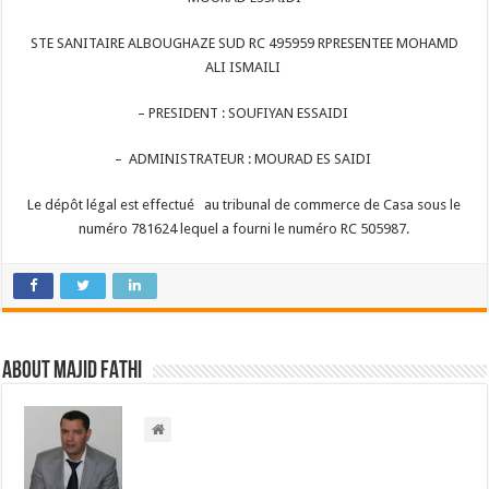
STE SANITAIRE ALBOUGHAZE SUD RC 495959 RPRESENTEE MOHAMD
ALI ISMAILI
– PRESIDENT : SOUFIYAN ESSAIDI
– ADMINISTRATEUR : MOURAD ES SAIDI
Le dépôt légal est effectué au tribunal de commerce de Casa sous le
numéro 781624 lequel a fourni le numéro RC 505987.
About Majid FATHI