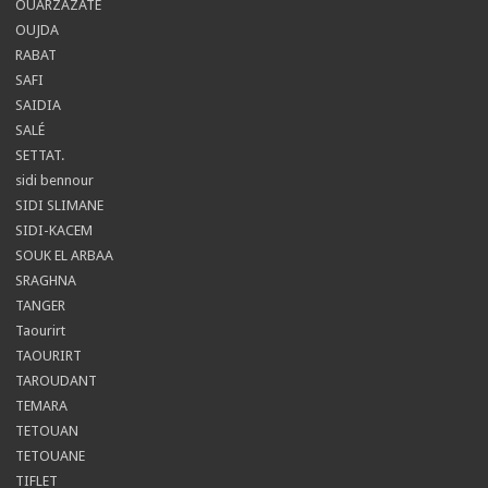
OUARZAZATE
OUJDA
RABAT
SAFI
SAIDIA
SALÉ
SETTAT.
sidi bennour
SIDI SLIMANE
SIDI-KACEM
SOUK EL ARBAA
SRAGHNA
TANGER
Taourirt
TAOURIRT
TAROUDANT
TEMARA
TETOUAN
TETOUANE
TIFLET