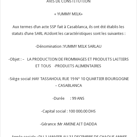
AVIS DE CONSTITUTION
« YUMMY MILK»
Aux termes d’un acte SSP fait à Casablanca, ils ont été établis les
statuts d’une SARL AUdont les caractéristiques sont les suivantes :
-Dénomination :YUMMY MILK SARLAU
-Objet : – LA PRODUCTION DE FROMMAGES ET PRODUITS LAITIERS
ET TOUS -PRODUITS ALIMENTAIRES
-Siège social :HAY TASSAHOUL RUE 19 N° 10 QUARTIER BOURGOGNE
– CASABLANCA
-Durée
: 99 ANS
-Capital social : 100 000.00 DHS
-Gérance :Mr AMINE AIT DADDA
-Année sociale : DU 1 JANVIER AU 31 DECEMBRE DE CHAQUE ANNEE