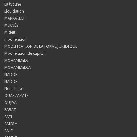
Laâyoune
Liquidation
MARRAKECH
MEKNÈS
Midelt
modification
MODIFICATION DE LA FORME JURIDIQUE
Modification du capital
MOHAMMEDI
MOHAMMEDIA
NADOR
NADOR
Non classé
OUARZAZATE
OUJDA
RABAT
SAFI
SAIDIA
SALÉ