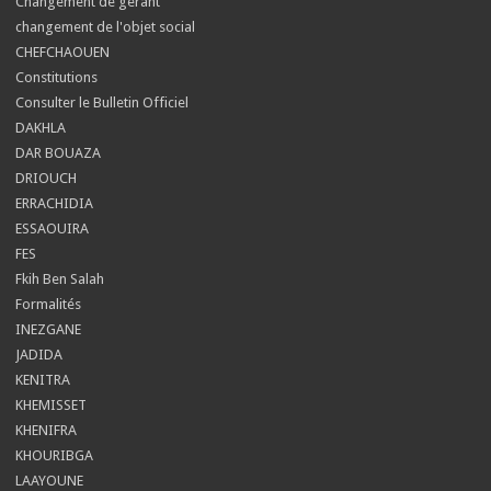
Changement de gerant
changement de l'objet social
CHEFCHAOUEN
Constitutions
Consulter le Bulletin Officiel
DAKHLA
DAR BOUAZA
DRIOUCH
ERRACHIDIA
ESSAOUIRA
FES
Fkih Ben Salah
Formalités
INEZGANE
JADIDA
KENITRA
KHEMISSET
KHENIFRA
KHOURIBGA
LAAYOUNE