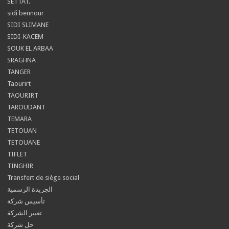
SETTAT.
sidi bennour
SIDI SLIMANE
SIDI-KACEM
SOUK EL ARBAA
SRAGHNA
TANGER
Taourirt
TAOURIRT
TAROUDANT
TEMARA
TETOUAN
TETOUANE
TIFLET
TINGHIR
Transfert de siège social
الجريدة الرسمية
تأسيس شركة
تغيير الشركة
حل شركة