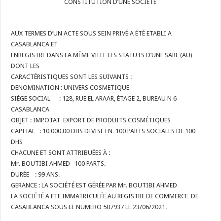
CONSTITUTION D’UNE SOCIÉTÉ
AUX TERMES D’UN ACTE SOUS SEIN PRIVÉ A ÉTÉ ETABLI A
CASABLANCA ET
ENREGISTRE DANS LA MÊME VILLE LES STATUTS D’UNE SARL (AU)
DONT LES
CARACTÉRISTIQUES SONT LES SUIVANTS :
DENOMINATION : UNIVERS COSMETIQUE
SIÈGE SOCIAL : 128, RUE EL ARAAR, ÉTAGE 2, BUREAU N 6
CASABLANCA
OBJET : IMPOTAT EXPORT DE PRODUITS COSMÉTIQUES
CAPITAL : 10 000.00 DHS DIVISE EN 100 PARTS SOCIALES DE 100
DHS
CHACUNE ET SONT ATTRIBUÉES À :
Mr. BOUTIBI AHMED 100 PARTS.
DURÉE : 99 ANS.
GERANCE : LA SOCIÉTÉ EST GÉRÉE PAR Mr. BOUTIBI AHMED
LA SOCIÉTÉ A ETE IMMATRICULÉE AU REGISTRE DE COMMERCE DE
CASABLANCA SOUS LE NUMERO 507937 LE 23/06/2021.