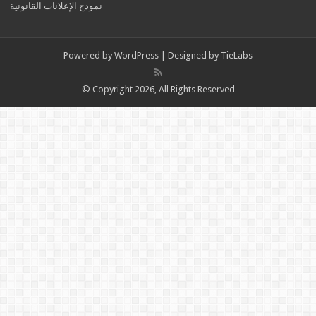
نموذج الإعلانات القانونية
Powered by
WordPress
| Designed by
TieLabs
© Copyright 2026, All Rights Reserved