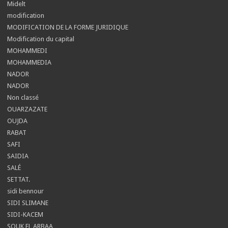
Midelt
modification
MODIFICATION DE LA FORME JURIDIQUE
Modification du capital
MOHAMMEDI
MOHAMMEDIA
NADOR
NADOR
Non classé
OUARZAZATE
OUJDA
RABAT
SAFI
SAIDIA
SALÉ
SETTAT.
sidi bennour
SIDI SLIMANE
SIDI-KACEM
SOUK EL ARBAA