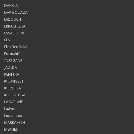
DAKHLA
DAR BOUAZA
DRIOUCH
ERRACHIDIA
ESSAOUIRA
FES
Fkih Ben Salah
Formalités
INEZGANE
JADIDA
KENITRA
KHEMISSET
KHENIFRA
KHOURIBGA
LAAYOUNE
Laâyoune
Liquidation
MARRAKECH
MEKNÈS