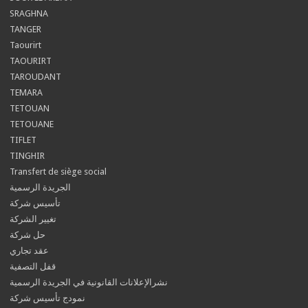
SRAGHNA
TANGER
Taourirt
TAOURIRT
TAROUDANT
TEMARA
TETOUAN
TETOUANE
TIFLET
TINGHIR
Transfert de siège social
الجريدة الرسمية
تأسيس شركة
تغيير الشركة
حل شركة
عقد تجاري
قفل التصفية
نشرالإعلانات القانونية في الجريدة الرسمية
نمودج تأسيس شركة