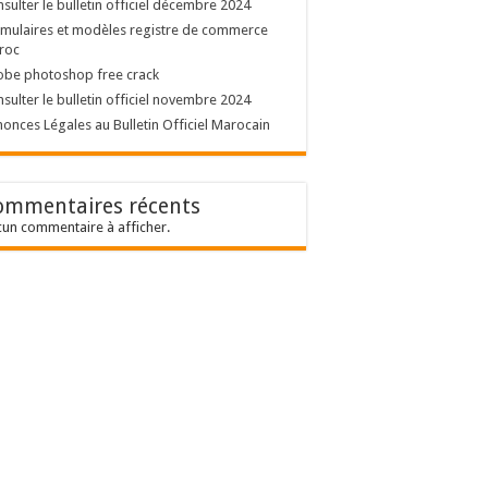
sulter le bulletin officiel décembre 2024
mulaires et modèles registre de commerce
roc
obe photoshop free crack
sulter le bulletin officiel novembre 2024
onces Légales au Bulletin Officiel Marocain
ommentaires récents
un commentaire à afficher.