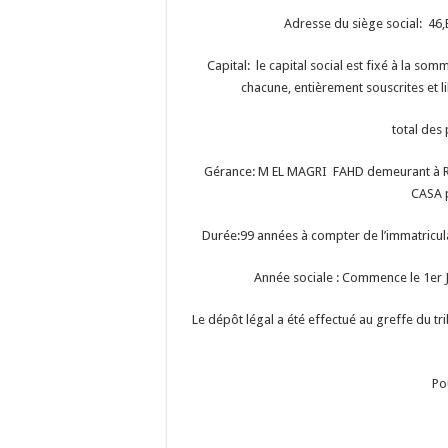
Adresse du siège social: 4
Capital: le capital social est fixé à la so
chacune, entièrement souscrites et l
total des
Gérance: M EL MAGRI FAHD demeurant à 
CASA p
Durée:99 années à compter de l’immatricula
Année sociale : Commence le 1er 
Le dépôt légal a été effectué au greffe du
Po