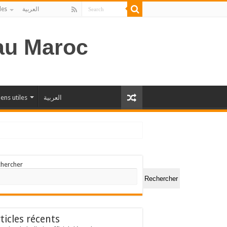
les
العربية
 au Maroc
iens utiles
العربية
chercher
Rechercher
ticles récents