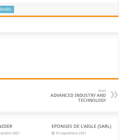
nkedIn
Next
ADVANCED INDUSTRY AND
TECHNOLOGY
NDIER
EPONGES DE L’AIGLE (SARL)
tembre 2021
10 septembre 2021