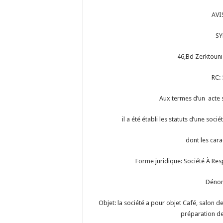
AVI
SY
46,Bd Zerktoun
RC:
Aux termes d’un acte 
il a été établi les statuts d’une soc
dont les cara
Forme juridique: Société À Res
Dénom
Objet: la société a pour objet Café, salon d
préparation de