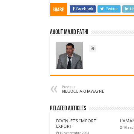
Facebook
Twitter
Li
Share
About Majid FATHI
Previous
NEGOCE AKHAWAYNE
Related Articles
DIVIN-ETS IMPORT
L’AMA
EXPORT
10 sep
10 septembre 2021