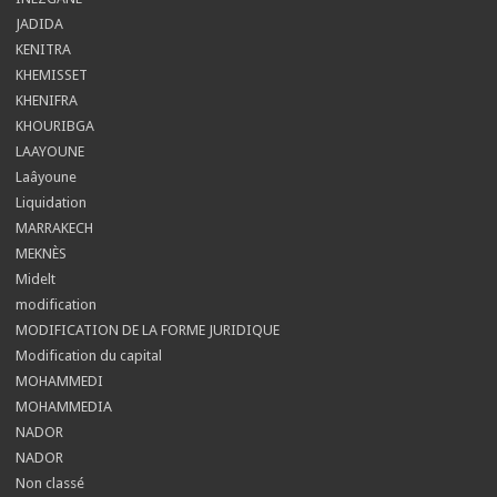
JADIDA
KENITRA
KHEMISSET
KHENIFRA
KHOURIBGA
LAAYOUNE
Laâyoune
Liquidation
MARRAKECH
MEKNÈS
Midelt
modification
MODIFICATION DE LA FORME JURIDIQUE
Modification du capital
MOHAMMEDI
MOHAMMEDIA
NADOR
NADOR
Non classé