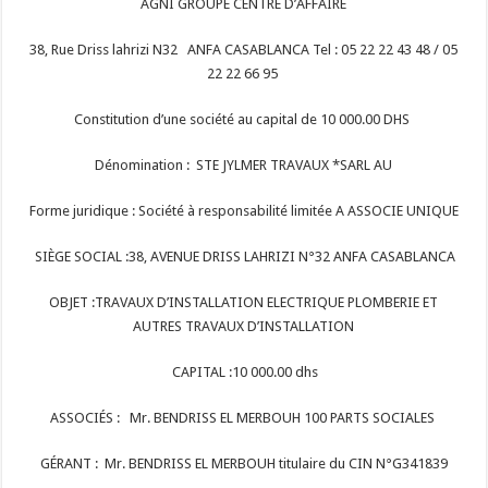
AGNI GROUPE CENTRE D’AFFAIRE
38, Rue Driss lahrizi N32 ANFA CASABLANCA Tel : 05 22 22 43 48 / 05
22 22 66 95
Constitution d’une société au capital de 10 000.00 DHS
Dénomination : STE JYLMER TRAVAUX *SARL AU
Forme juridique : Société à responsabilité limitée A ASSOCIE UNIQUE
SIÈGE SOCIAL :38, AVENUE DRISS LAHRIZI N°32 ANFA CASABLANCA
OBJET :TRAVAUX D’INSTALLATION ELECTRIQUE PLOMBERIE ET
AUTRES TRAVAUX D’INSTALLATION
CAPITAL :10 000.00 dhs
ASSOCIÉS : Mr. BENDRISS EL MERBOUH 100 PARTS SOCIALES
GÉRANT : Mr. BENDRISS EL MERBOUH titulaire du CIN N°G341839