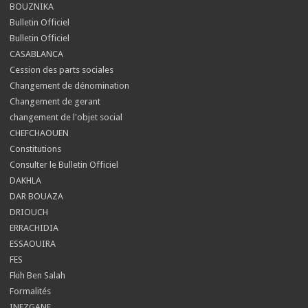
BOUZNIKA
Bulletin Officiel
Bulletin Officiel
CASABLANCA
Cession des parts sociales
Changement de dénomination
Changement de gerant
changement de l'objet social
CHEFCHAOUEN
Constitutions
Consulter le Bulletin Officiel
DAKHLA
DAR BOUAZA
DRIOUCH
ERRACHIDIA
ESSAOUIRA
FES
Fkih Ben Salah
Formalités
INEZGANE