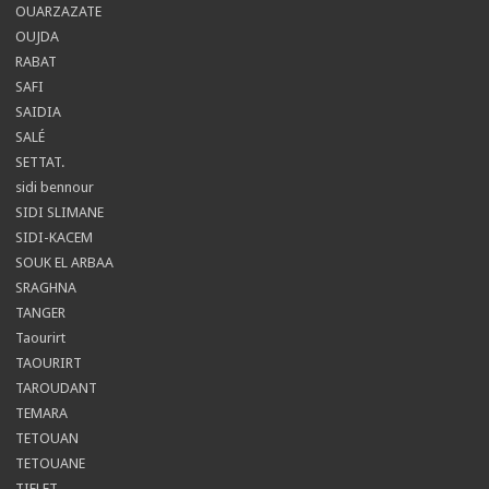
OUARZAZATE
OUJDA
RABAT
SAFI
SAIDIA
SALÉ
SETTAT.
sidi bennour
SIDI SLIMANE
SIDI-KACEM
SOUK EL ARBAA
SRAGHNA
TANGER
Taourirt
TAOURIRT
TAROUDANT
TEMARA
TETOUAN
TETOUANE
TIFLET