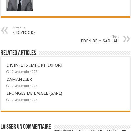
Previous
« EGYFOOD»
Next
EDEN BEL» SARL AU
Related Articles
DIVIN-ETS IMPORT EXPORT
10 septembre 2021
L’AMANDIER
10 septembre 2021
EPONGES DE L’AIGLE (SARL)
10 septembre 2021
Laisser un commentaire
Vous devez
vous connecter
pour publier un