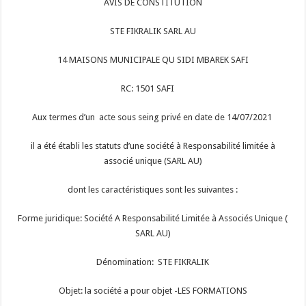
AVIS DE CONSTITUTION
STE FIKRALIK SARL AU
14 MAISONS MUNICIPALE QU SIDI MBAREK SAFI
RC: 1501 SAFI
Aux termes d’un acte sous seing privé en date de 14/07/2021
il a été établi les statuts d’une société à Responsabilité limitée à
associé unique (SARL AU)
dont les caractéristiques sont les suivantes :
Forme juridique: Société A Responsabilité Limitée à Associés Unique (
SARL AU)
Dénomination: STE FIKRALIK
Objet: la société a pour objet -LES FORMATIONS