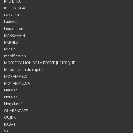
KHENIFRA
KHOURIBGA
LAAYOUNE
Laâyoune
Liquidation
MARRAKECH
MEKNÈS
Midelt
modification
MODIFICATION DE LA FORME JURIDIQUE
Modification du capital
MOHAMMEDI
MOHAMMEDIA
NADOR
NADOR
Non classé
OUARZAZATE
OUJDA
RABAT
SAFI