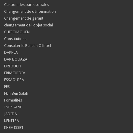
Cession des parts sociales
Changement de dénomination
Changement de gerant
changement de l'objet social
CHEFCHAOUEN
Constitutions
Consulter le Bulletin Officiel
DAKHLA
DAR BOUAZA
DRIOUCH
ERRACHIDIA
ESSAOUIRA
FES
Fkih Ben Salah
Formalités
INEZGANE
JADIDA
KENITRA
KHEMISSET