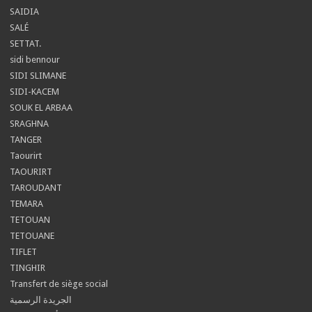
SAIDIA
SALÉ
SETTAT.
sidi bennour
SIDI SLIMANE
SIDI-KACEM
SOUK EL ARBAA
SRAGHNA
TANGER
Taourirt
TAOURIRT
TAROUDANT
TEMARA
TETOUAN
TETOUANE
TIFLET
TINGHIR
Transfert de siège social
الجريدة الرسمية