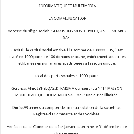
-INFORMATIQUE ET MULTIMÉDIA
-LA COMMUNICATION
Adresse du siège social: 14 MAISONS MUNICIPALE QU SIDI MBAREK
SAFI
Capital: le capital social est fixé à la somme de 100000 DHS, il est
divisé en 1000 parts de 100 dirhams chacune, entièrement souscrites
et libérées en numéraires et attribuées à l’associé unique.
total des parts sociales : 1000 parts
Gérance: Mme IBNELQAYID KARIMA demeurant à N°14 MAISON
MUNICIPALE QU SIDI MBAREK SAFI pour une durée illimitée.
Durée:99 années à compter de l’immatriculation de la société au
Registre du Commerce et des Sociétés.
Année sociale : Commence le 1er Janvier et termine le 31 décembre de
chaque année.