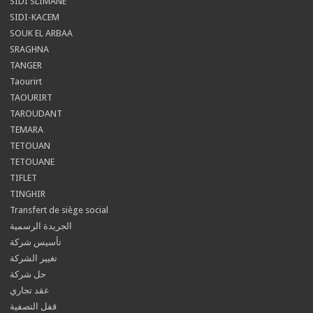
SIDI SLIMANE
SIDI-KACEM
SOUK EL ARBAA
SRAGHNA
TANGER
Taourirt
TAOURIRT
TAROUDANT
TEMARA
TETOUAN
TETOUANE
TIFLET
TINGHIR
Transfert de siège social
الجريدة الرسمية
تأسيس شركة
تغيير الشركة
حل شركة
عقد تجاري
قفل التصفية