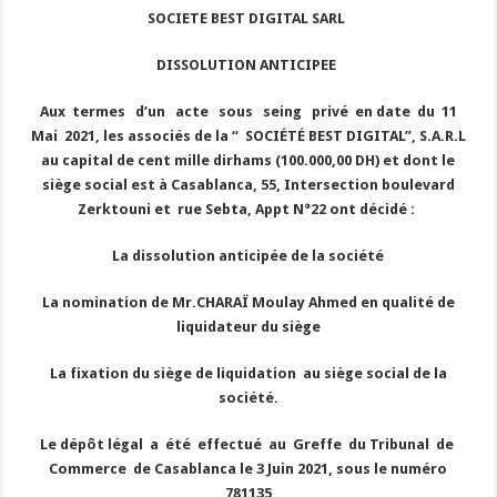
SOCIETE BEST DIGITAL SARL
DISSOLUTION ANTICIPEE
Aux termes d’un acte sous seing privé en date du 11
Mai 2021, les associés de la “ SOCIÉTÉ BEST DIGITAL”, S.A.R.L
au capital de cent mille dirhams (100.000,00 DH) et dont le
siège social est à Casablanca, 55, Intersection boulevard
Zerktouni et rue Sebta, Appt N°22 ont décidé :
La dissolution anticipée de la société
La nomination de Mr.CHARAÏ Moulay Ahmed en qualité de
liquidateur du siège
La fixation du siège de liquidation au siège social de la
société.
Le dépôt légal a été effectué au Greffe du Tribunal de
Commerce de Casablanca le 3 Juin 2021, sous le numéro
781135