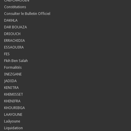
CHEFCHAOUEN
Constitutions
Consulter le Bulletin Officiel
DAKHLA
DAR BOUAZA
DRIOUCH
ERRACHIDIA
ESSAOUIRA
FES
Fkih Ben Salah
Formalités
INEZGANE
JADIDA
KENITRA
KHEMISSET
KHENIFRA
KHOURIBGA
LAAYOUNE
Laâyoune
Liquidation