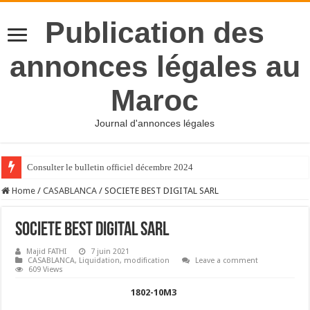
Publication des
annonces légales au
Maroc
Journal d'annonces légales
Consulter le bulletin officiel décembre 2024
Home
/
CASABLANCA
/
SOCIETE BEST DIGITAL SARL
SOCIETE BEST DIGITAL SARL
Majid FATHI
7 juin 2021
CASABLANCA
,
Liquidation
,
modification
Leave a comment
609 Views
1802-10M3