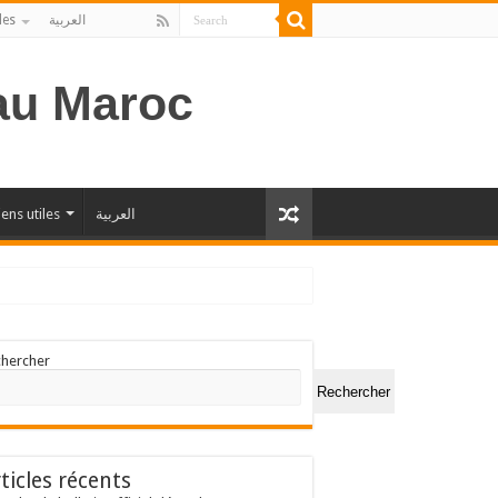
les
العربية
 au Maroc
iens utiles
العربية
chercher
Rechercher
ticles récents