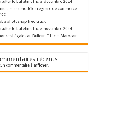
sulter le bulletin officiel décembre 2024
mulaires et modèles registre de commerce
roc
obe photoshop free crack
sulter le bulletin officiel novembre 2024
onces Légales au Bulletin Officiel Marocain
ommentaires récents
un commentaire à afficher.