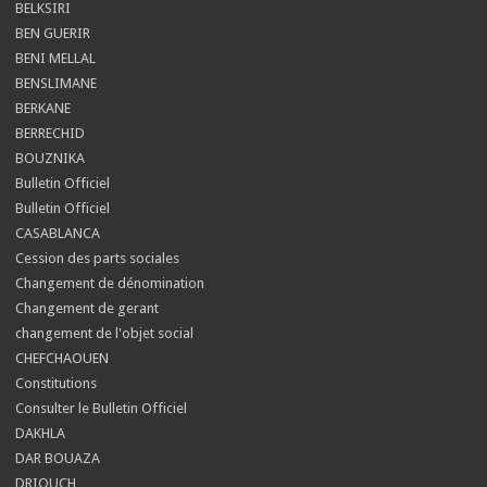
BELKSIRI
BEN GUERIR
BENI MELLAL
BENSLIMANE
BERKANE
BERRECHID
BOUZNIKA
Bulletin Officiel
Bulletin Officiel
CASABLANCA
Cession des parts sociales
Changement de dénomination
Changement de gerant
changement de l'objet social
CHEFCHAOUEN
Constitutions
Consulter le Bulletin Officiel
DAKHLA
DAR BOUAZA
DRIOUCH