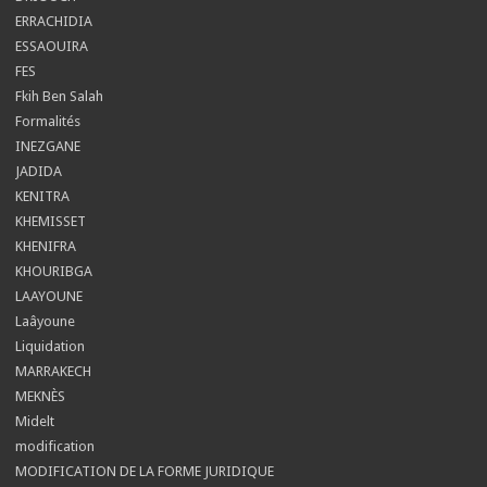
ERRACHIDIA
ESSAOUIRA
FES
Fkih Ben Salah
Formalités
INEZGANE
JADIDA
KENITRA
KHEMISSET
KHENIFRA
KHOURIBGA
LAAYOUNE
Laâyoune
Liquidation
MARRAKECH
MEKNÈS
Midelt
modification
MODIFICATION DE LA FORME JURIDIQUE