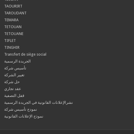
TAOURIRT
TAROUDANT
TEMARA
TETOUAN
TETOUANE
TIFLET
TINGHIR
Transfert de siège social
الجريدة الرسمية
تأسيس شركة
تغيير الشركة
حل شركة
عقد تجاري
قفل التصفية
نشرالإعلانات القانونية في الجريدة الرسمية
نمودج تأسيس شركة
نموذج الإعلانات القانونية