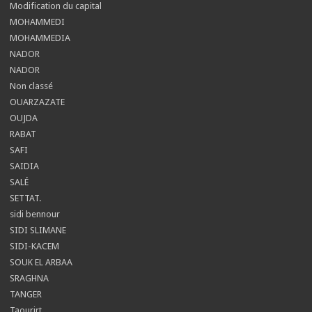
Modification du capital
MOHAMMEDI
MOHAMMEDIA
NADOR
NADOR
Non classé
OUARZAZATE
OUJDA
RABAT
SAFI
SAIDIA
SALÉ
SETTAT.
sidi bennour
SIDI SLIMANE
SIDI-KACEM
SOUK EL ARBAA
SRAGHNA
TANGER
Taourirt