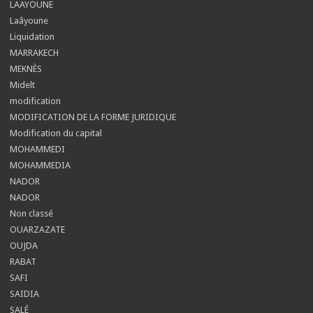
LAAYOUNE
Laâyoune
Liquidation
MARRAKECH
MEKNÈS
Midelt
modification
MODIFICATION DE LA FORME JURIDIQUE
Modification du capital
MOHAMMEDI
MOHAMMEDIA
NADOR
NADOR
Non classé
OUARZAZATE
OUJDA
RABAT
SAFI
SAIDIA
SALÉ