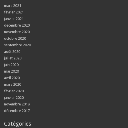
mars 2021
février 2021
janvier 2021
décembre 2020
novembre 2020
octobre 2020
septembre 2020
août 2020
juillet 2020
juin 2020
mai 2020
avril 2020
mars 2020
février 2020
janvier 2020
novembre 2018
décembre 2017
Catégories