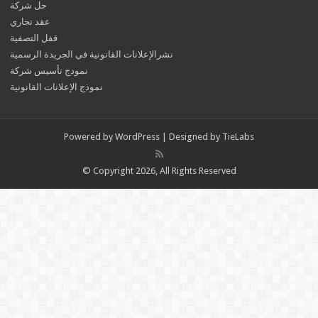
حل شركة
عقد تجاري
قفل التصفية
نشرالإعلانات القانونية في الجريدة الرسمية
نمودج تأسيس شركة
نموذج الإعلانات القانونية
Powered by
WordPress
| Designed by
TieLabs
© Copyright 2026, All Rights Reserved