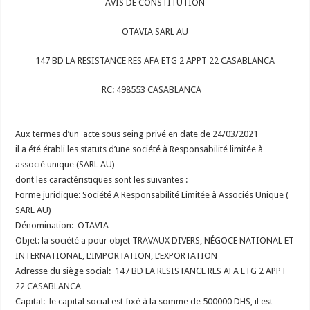
AVIS DE CONSTITUTION
OTAVIA SARL AU
147 BD LA RESISTANCE RES AFA ETG 2 APPT 22 CASABLANCA
RC: 498553 CASABLANCA
Aux termes d’un acte sous seing privé en date de 24/03/2021
il a été établi les statuts d’une société à Responsabilité limitée à
associé unique (SARL AU)
dont les caractéristiques sont les suivantes :
Forme juridique: Société A Responsabilité Limitée à Associés Unique (
SARL AU)
Dénomination: OTAVIA
Objet: la société a pour objet TRAVAUX DIVERS, NÉGOCE NATIONAL ET
INTERNATIONAL, L’IMPORTATION, L’EXPORTATION
Adresse du siège social: 147 BD LA RESISTANCE RES AFA ETG 2 APPT
22 CASABLANCA
Capital: le capital social est fixé à la somme de 500000 DHS, il est