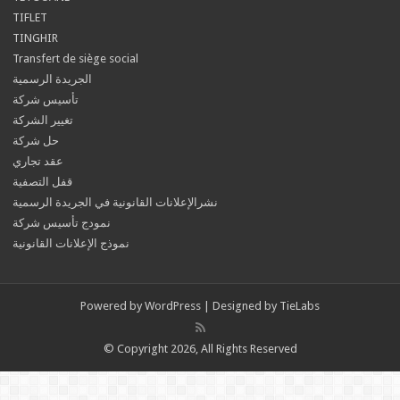
TIFLET
TINGHIR
Transfert de siège social
الجريدة الرسمية
تأسيس شركة
تغيير الشركة
حل شركة
عقد تجاري
قفل التصفية
نشرالإعلانات القانونية في الجريدة الرسمية
نمودج تأسيس شركة
نموذج الإعلانات القانونية
Powered by
WordPress
| Designed by
TieLabs
© Copyright 2026, All Rights Reserved