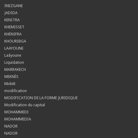
INEZGANE
JADIDA
KENITRA
KHEMISSET
KHENIFRA
KHOURIBGA
LAAYOUNE
Laâyoune
Liquidation
MARRAKECH
MEKNÈS
Midelt
modification
MODIFICATION DE LA FORME JURIDIQUE
Modification du capital
MOHAMMEDI
MOHAMMEDIA
NADOR
NADOR