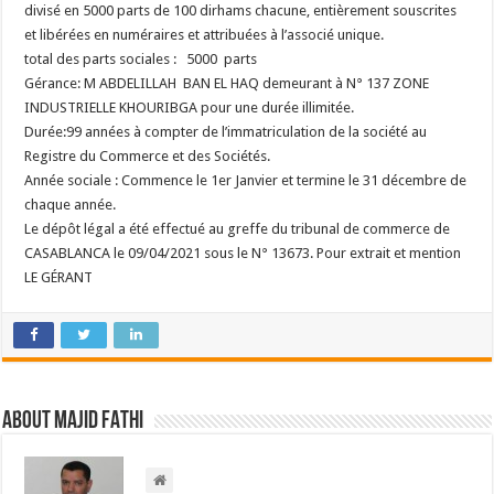
divisé en 5000 parts de 100 dirhams chacune, entièrement souscrites
et libérées en numéraires et attribuées à l’associé unique.
total des parts sociales : 5000 parts
Gérance: M ABDELILLAH BAN EL HAQ demeurant à N° 137 ZONE
INDUSTRIELLE KHOURIBGA pour une durée illimitée.
Durée:99 années à compter de l’immatriculation de la société au
Registre du Commerce et des Sociétés.
Année sociale : Commence le 1er Janvier et termine le 31 décembre de
chaque année.
Le dépôt légal a été effectué au greffe du tribunal de commerce de
CASABLANCA le 09/04/2021 sous le N° 13673.
Pour extrait et mention
LE GÉRANT
About Majid FATHI