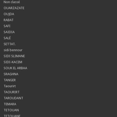
Non classé
OUARZAZATE
OUJDA
RABAT
SAFI
SAIDIA
SALÉ
SETTAT.
sidi bennour
SIDI SLIMANE
SIDI-KACEM
SOUK EL ARBAA
SRAGHNA
TANGER
Taourirt
TAOURIRT
TAROUDANT
TEMARA
TETOUAN
TETOUANE