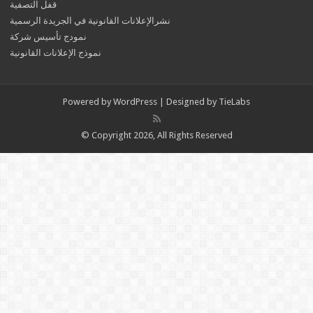
قفل التصفية
نشرالإعلانات القانونية في الجريدة الرسمية
نمودج تأسيس شركة
نموذج الإعلانات القانونية
Powered by
WordPress
| Designed by
TieLabs
© Copyright 2026, All Rights Reserved