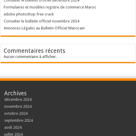
Consulter le bulletin officiel décembre 2024
Formulaires et modèles registre de commerce Maroc
adobe photoshop free crack
Consulter le bulletin officiel novembre 2024
Annonces Légales au Bulletin Officiel Marocain
Commentaires récents
Aucun commentaire à afficher.
Archives
décembre 2024
novembre 2024
octobre 2024
septembre 2024
août 2024
juillet 2024