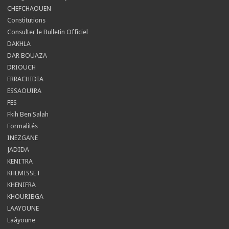
CHEFCHAOUEN
Constitutions
Consulter le Bulletin Officiel
DAKHLA
DAR BOUAZA
DRIOUCH
ERRACHIDIA
ESSAOUIRA
FES
Fkih Ben Salah
Formalités
INEZGANE
JADIDA
KENITRA
KHEMISSET
KHENIFRA
KHOURIBGA
LAAYOUNE
Laâyoune