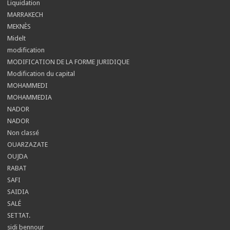
Liquidation
MARRAKECH
MEKNÈS
Midelt
modification
MODIFICATION DE LA FORME JURIDIQUE
Modification du capital
MOHAMMEDI
MOHAMMEDIA
NADOR
NADOR
Non classé
OUARZAZATE
OUJDA
RABAT
SAFI
SAIDIA
SALÉ
SETTAT.
sidi bennour