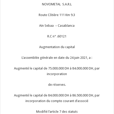
NOVOMETAL S.A.R.L
Route Côtière 111 Km 9.3
Aïn Sebaa – Casablanca
R.C n° .60121
Augmentation du capital
L’assemblée générale en date du 24 juin 2021, a :
Augmenté le capital de 75.000.000 DH à 84.000.000 DH, par
incorporation
de réserves.
Augmenté le capital de 84.000.000 DH à 86.500.000 DH, par
incorporation du compte courant d’associé
Modifié l’article 7 des statuts