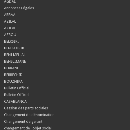
AGDAL
Annonces Légales
ARBAA
AZILAL
AZILAL
AZROU
BELKSIRI
BEN GUERIR
BENI MELLAL
BENSLIMANE
BERKANE
BERRECHID
BOUZNIKA
Bulletin Officiel
Bulletin Officiel
CASABLANCA
Cession des parts sociales
Changement de dénomination
Changement de gerant
changement de l'objet social