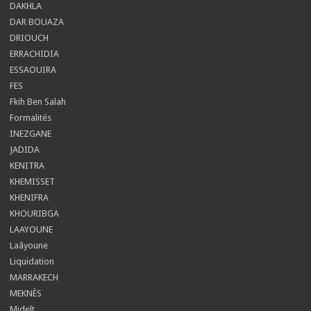
DAKHLA
DAR BOUAZA
DRIOUCH
ERRACHIDIA
ESSAOUIRA
FES
Fkih Ben Salah
Formalités
INEZGANE
JADIDA
KENITRA
KHEMISSET
KHENIFRA
KHOURIBGA
LAAYOUNE
Laâyoune
Liquidation
MARRAKECH
MEKNÈS
Midelt