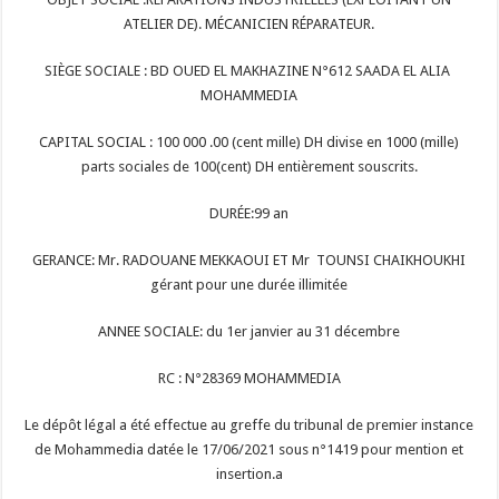
ATELIER DE). MÉCANICIEN RÉPARATEUR.
SIÈGE SOCIALE : BD OUED EL MAKHAZINE N°612 SAADA EL ALIA
MOHAMMEDIA
CAPITAL SOCIAL : 100 000 .00 (cent mille) DH divise en 1000 (mille)
parts sociales de 100(cent) DH entièrement souscrits.
DURÉE:99 an
GERANCE: Mr. RADOUANE MEKKAOUI ET Mr TOUNSI CHAIKHOUKHI
gérant pour une durée illimitée
ANNEE SOCIALE: du 1er janvier au 31 décembre
RC : N°28369 MOHAMMEDIA
Le dépôt légal a été effectue au greffe du tribunal de premier instance
de Mohammedia datée le 17/06/2021 sous n°1419 pour mention et
insertion.a