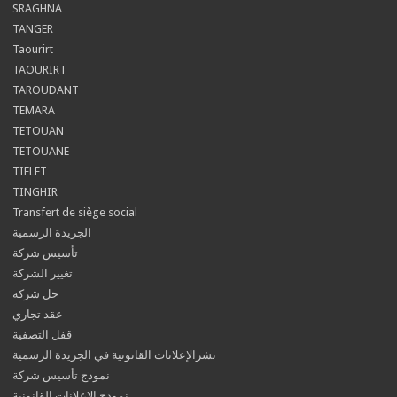
SRAGHNA
TANGER
Taourirt
TAOURIRT
TAROUDANT
TEMARA
TETOUAN
TETOUANE
TIFLET
TINGHIR
Transfert de siège social
الجريدة الرسمية
تأسيس شركة
تغيير الشركة
حل شركة
عقد تجاري
قفل التصفية
نشرالإعلانات القانونية في الجريدة الرسمية
نمودج تأسيس شركة
نموذج الإعلانات القانونية