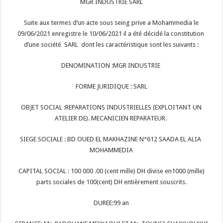
MGR INDUSTRIE SARL
Suite aux termes d’un acte sous seing prive a Mohammedia le
09/06/2021 enregistre le 10/06/2021 il a été décidé la constitution
d’une société SARL dont les caractéristique sont les suivants :
DENOMINATION :MGR INDUSTRIE
FORME JURIDIQUE : SARL
OBJET SOCIAL :REPARATIONS INDUSTRIELLES (EXPLOITANT UN
ATELIER DE). MECANICIEN REPARATEUR.
SIEGE SOCIALE : BD OUED EL MAKHAZINE N°612 SAADA EL ALIA
MOHAMMEDIA
CAPITAL SOCIAL : 100 000 .00 (cent mille) DH divise en1000 (mille)
parts sociales de 100(cent) DH entièrement souscrits.
DUREE:99 an