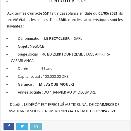
LE RECYCLEUR
SARL
Aux termes d’un acte SSP fait à Casablanca en date du
05/05/2021
, ils
ont été établis les statuts d’une
SARL
dont les caractéristiques sont les
suivantes :
Dénomination :
LE RECYCLEUR
SARL
Objet : NEGOCE
Siège social : 46 BD ZERKTOUNI 2EME ETAGE APPRT 6-
CASABLANCA
Durée : 99 ans
Capital social : 100.000,00 DHS
Gérance :
Mr. AYOUB MOULKI
Année sociale : DU 1 JANVIER AU 31 DECEMBRE
Dépôt : LE DÉPÔT EST EFFECTUÉ AU TRIBUNAL DE COMMERCE DE
CASABLANCA SOUS LE NUMÉRO
501747
EN DATE DU
05/05/2021.