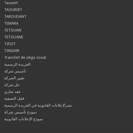
Taourirt
TAOURIRT
TAROUDANT
TEMARA
TETOUAN
TETOUANE
TIFLET
TINGHIR
Transfert de siège social
الجريدة الرسمية
تأسيس شركة
تغيير الشركة
حل شركة
عقد تجاري
قفل التصفية
نشرالإعلانات القانونية في الجريدة الرسمية
نمودج تأسيس شركة
نموذج الإعلانات القانونية