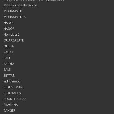
Modification du capital
MOHAMMEDI
MOHAMMEDIA
NADOR
NADOR
Non classé
OUARZAZATE
OUJDA
RABAT
SAFI
SAIDIA
SALÉ
SETTAT.
sidi bennour
SIDI SLIMANE
SIDI-KACEM
SOUK EL ARBAA
SRAGHNA
TANGER