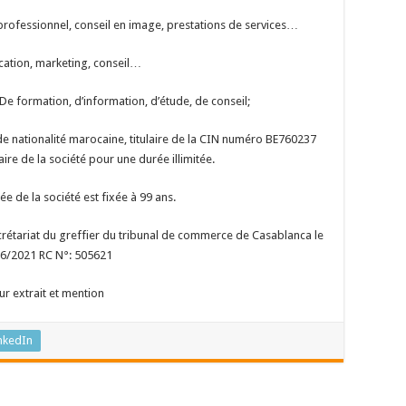
rofessionnel, conseil en image, prestations de services…
tion, marketing, conseil…
e formation, d’information, d’étude, de conseil;
nationalité marocaine, titulaire de la CIN numéro BE760237
ire de la société pour une durée illimitée.
e de la société est fixée à 99 ans.
ecrétariat du greffier du tribunal de commerce de Casablanca le
6/2021 RC N°: 505621
ur extrait et mention
nkedIn