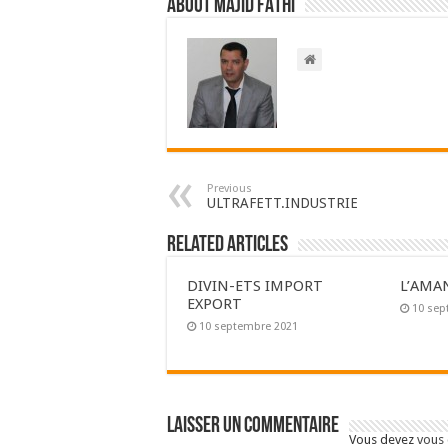
About Majid FATHI
Previous
ULTRAFETT.INDUSTRIE
Related Articles
DIVIN-ETS IMPORT
L’AMA
EXPORT
10 sep
10 septembre 2021
Laisser un commentaire
Vous devez
vous