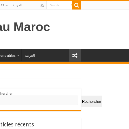
les
العربية
 au Maroc
iens utiles
العربية
chercher
Rechercher
ticles récents