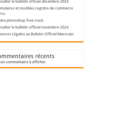
sulter le bulletin officiel décembre 2024
mulaires et modèles registre de commerce
roc
obe photoshop free crack
sulter le bulletin officiel novembre 2024
onces Légales au Bulletin Officiel Marocain
ommentaires récents
un commentaire à afficher.