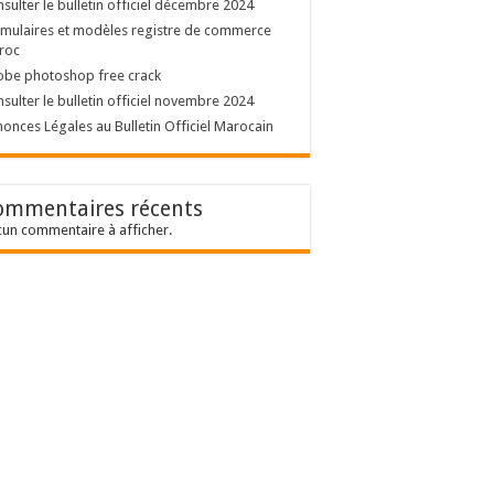
sulter le bulletin officiel décembre 2024
mulaires et modèles registre de commerce
roc
obe photoshop free crack
sulter le bulletin officiel novembre 2024
onces Légales au Bulletin Officiel Marocain
ommentaires récents
un commentaire à afficher.