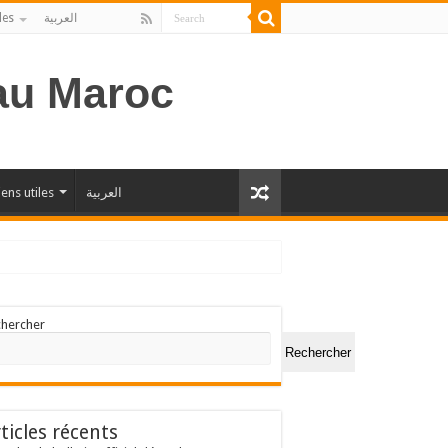
les
العربية
 au Maroc
iens utiles
العربية
chercher
Rechercher
ticles récents