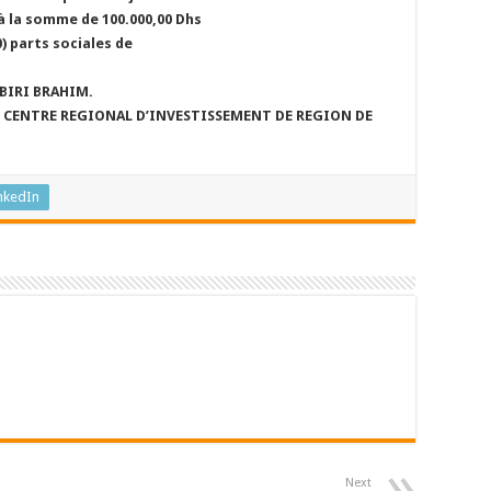
é à la somme de 100.000,00 Dhs
0) parts sociales de
JBIRI BRAHIM.
 au CENTRE REGIONAL D’INVESTISSEMENT DE REGION DE
nkedIn
Next