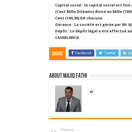
Capital social : le capital social est fix
(Cent Mille Dirhams) divisé en Mille (100
Cent (100,00) DH chacune.
Gérance : La société est gérée par Mr A
Dépôt : Le dépôt légal a été effectué
CASABLANCA.
Facebook
Twitter
Li
Share
About Majid FATHI
Previous