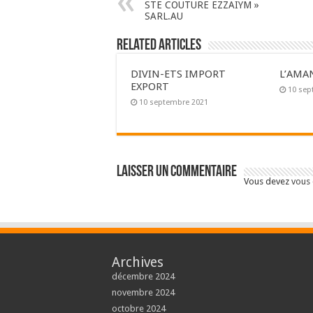
STE COUTURE EZZAIYM »
SARL.AU
Related Articles
DIVIN-ETS IMPORT
L’AMA
EXPORT
10 sep
10 septembre 2021
Laisser un commentaire
Vous devez
vous
Archives
décembre 2024
novembre 2024
octobre 2024