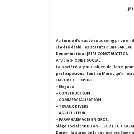
JB
Au terme d’un acte sous seing privé en 
Il a été établi les statuts d’une SARL AU
Dénomination : JBIRI CONSTRUCTION.
Article 3- OBJET SOCIAL
La société a pour objet de faire pour
participations, tant au Maroc qu’à l’ét
IMPORT ET EXPORT
– Négoce
– CONSTRUCTION
– COMMERCIALISATION
– TRVAUX DIVERS
– AGRICULTEUR
– PARAPHARMACIE EN GROS.
Siège social : 18 BD ANF ESC 2 ETG 1 CAS
Durée : la durée de la société est fixée 