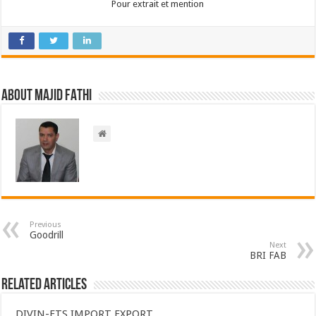
Pour extrait et mention
About Majid FATHI
Previous
Goodrill
Next
BRI FAB
Related Articles
DIVIN-ETS IMPORT EXPORT