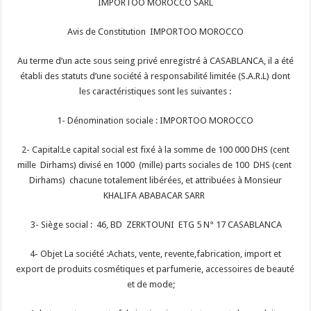
IMPORTOO MOROCCO SARL
Avis de Constitution IMPORTOO MOROCCO
Au terme d’un acte sous seing privé enregistré à CASABLANCA, il a été
établi des statuts d’une société à responsabilité limitée (S.A.R.L) dont
les caractéristiques sont les suivantes :
1- Dénomination sociale : IMPORTOO MOROCCO
2- Capital:Le capital social est fixé à la somme de 100 000 DHS (cent
mille Dirhams) divisé en 1000 (mille) parts sociales de 100 DHS (cent
Dirhams) chacune totalement libérées, et attribuées à Monsieur
KHALIFA ABABACAR SARR
3- Siège social : 46, BD ZERKTOUNI ETG 5 N° 17 CASABLANCA
4- Objet La société :Achats, vente, revente,fabrication, import et
export de produits cosmétiques et parfumerie, accessoires de beauté
et de mode;