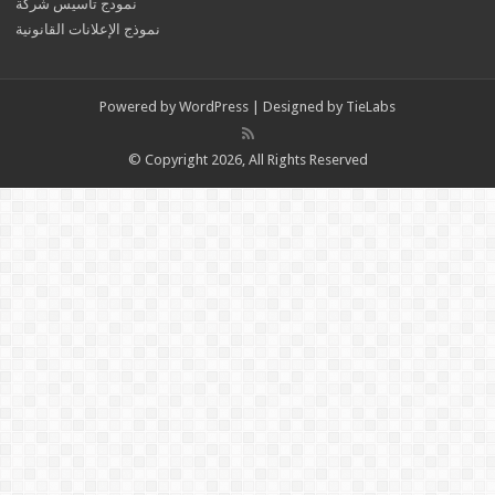
نمودج تأسيس شركة
نموذج الإعلانات القانونية
Powered by
WordPress
| Designed by
TieLabs
© Copyright 2026, All Rights Reserved