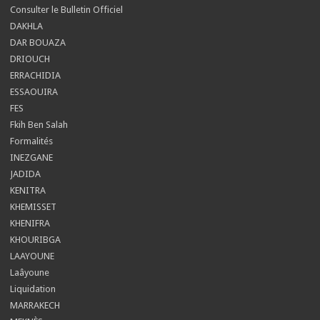
Consulter le Bulletin Officiel
DAKHLA
DAR BOUAZA
DRIOUCH
ERRACHIDIA
ESSAOUIRA
FES
Fkih Ben Salah
Formalités
INEZGANE
JADIDA
KENITRA
KHEMISSET
KHENIFRA
KHOURIBGA
LAAYOUNE
Laâyoune
Liquidation
MARRAKECH