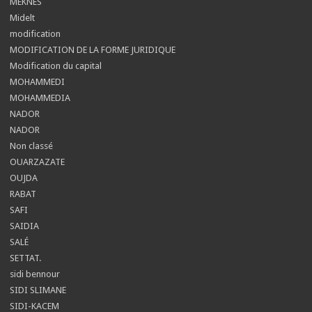
MEKNÈS
Midelt
modification
MODIFICATION DE LA FORME JURIDIQUE
Modification du capital
MOHAMMEDI
MOHAMMEDIA
NADOR
NADOR
Non classé
OUARZAZATE
OUJDA
RABAT
SAFI
SAIDIA
SALÉ
SETTAT.
sidi bennour
SIDI SLIMANE
SIDI-KACEM