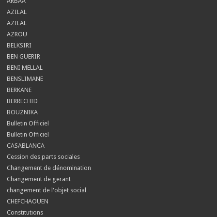
ARBAA
AZILAL
AZILAL
AZROU
BELKSIRI
BEN GUERIR
BENI MELLAL
BENSLIMANE
BERKANE
BERRECHID
BOUZNIKA
Bulletin Officiel
Bulletin Officiel
CASABLANCA
Cession des parts sociales
Changement de dénomination
Changement de gerant
changement de l'objet social
CHEFCHAOUEN
Constitutions