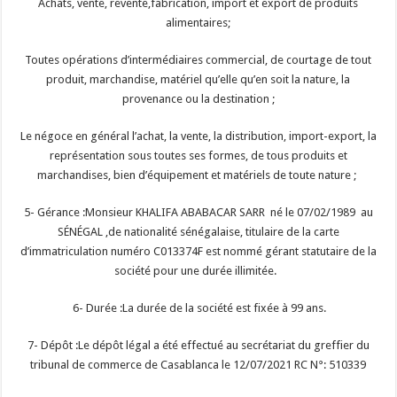
Achats, vente, revente,fabrication, import et export de produits
alimentaires;
Toutes opérations d’intermédiaires commercial, de courtage de tout
produit, marchandise, matériel qu’elle qu’en soit la nature, la
provenance ou la destination ;
Le négoce en général l’achat, la vente, la distribution, import-export, la
représentation sous toutes ses formes, de tous produits et
marchandises, bien d’équipement et matériels de toute nature ;
5- Gérance :Monsieur KHALIFA ABABACAR SARR né le 07/02/1989 au
SÉNÉGAL ,de nationalité sénégalaise, titulaire de la carte
d’immatriculation numéro C013374F est nommé gérant statutaire de la
société pour une durée illimitée.
6- Durée :La durée de la société est fixée à 99 ans.
7- Dépôt :Le dépôt légal a été effectué au secrétariat du greffier du
tribunal de commerce de Casablanca le 12/07/2021 RC N°: 510339