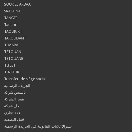
SOUK EL ARBAA
SRAGHNA
TANGER
Taourirt
TAOURIRT
TAROUDANT
TEMARA
TETOUAN
TETOUANE
TIFLET
TINGHIR
Transfert de siège social
الجريدة الرسمية
تأسيس شركة
تغيير الشركة
حل شركة
عقد تجاري
قفل التصفية
نشرالإعلانات القانونية في الجريدة الرسمية