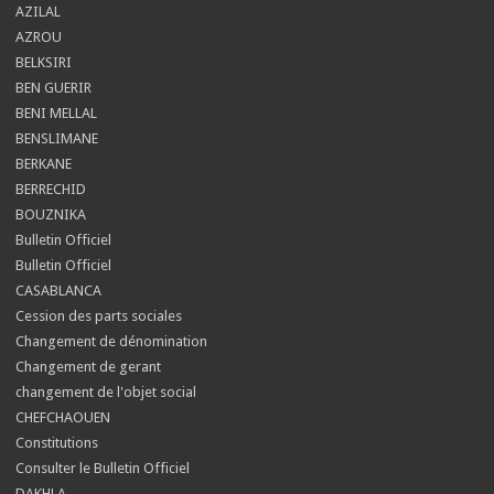
AZILAL
AZROU
BELKSIRI
BEN GUERIR
BENI MELLAL
BENSLIMANE
BERKANE
BERRECHID
BOUZNIKA
Bulletin Officiel
Bulletin Officiel
CASABLANCA
Cession des parts sociales
Changement de dénomination
Changement de gerant
changement de l'objet social
CHEFCHAOUEN
Constitutions
Consulter le Bulletin Officiel
DAKHLA