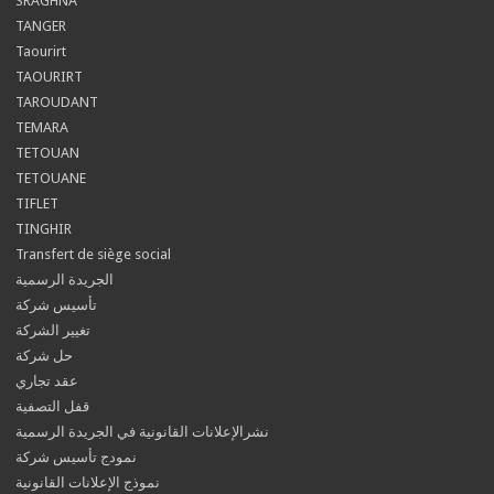
SRAGHNA
TANGER
Taourirt
TAOURIRT
TAROUDANT
TEMARA
TETOUAN
TETOUANE
TIFLET
TINGHIR
Transfert de siège social
الجريدة الرسمية
تأسيس شركة
تغيير الشركة
حل شركة
عقد تجاري
قفل التصفية
نشرالإعلانات القانونية في الجريدة الرسمية
نمودج تأسيس شركة
نموذج الإعلانات القانونية