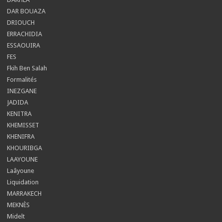
DAR BOUAZA
DRIOUCH
ERRACHIDIA
ESSAOUIRA
FES
Fkih Ben Salah
Formalités
INEZGANE
JADIDA
KENITRA
KHEMISSET
KHENIFRA
KHOURIBGA
LAAYOUNE
Laâyoune
Liquidation
MARRAKECH
MEKNÈS
Midelt