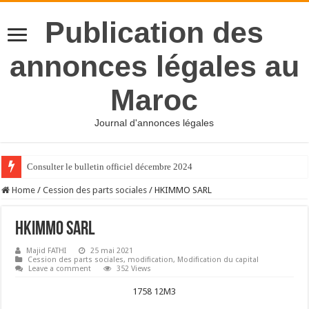
Publication des
annonces légales au
Maroc
Journal d'annonces légales
Consulter le bulletin officiel décembre 2024
Home
/
Cession des parts sociales
/
HKIMMO SARL
HKIMMO SARL
Majid FATHI
25 mai 2021
Cession des parts sociales
,
modification
,
Modification du capital
Leave a comment
352 Views
1758 12M3