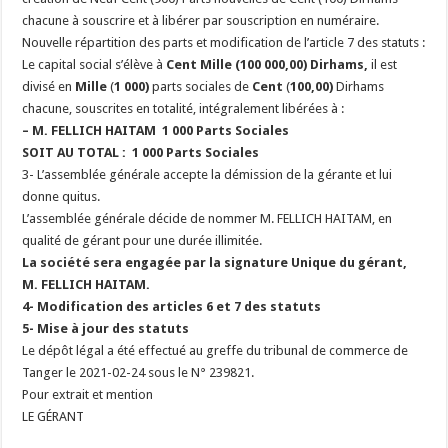
chacune à souscrire et à libérer par souscription en numéraire.
Nouvelle répartition des parts et modification de l’article 7 des statuts :
Le capital social s’élève à
Cent Mille (100 000,00) Dirhams,
il est
divisé en
Mille
(
1 000)
parts sociales de
Cent
(
100,00)
Dirhams
chacune, souscrites en totalité, intégralement libérées à :
– M. FELLICH HAITAM
1 000 Parts Sociales
SOIT AU TOTAL
:
1 000 Parts Sociales
3-
L’assemblée générale accepte la démission de la gérante et lui
donne quitus.
L’assemblée générale décide de nommer M. FELLICH HAITAM, en
qualité de gérant pour une durée illimitée.
La société sera engagée par la signature Unique du gérant,
M. FELLICH HAITAM.
4- Modification des articles 6 et 7 des statuts
5- Mise à jour des statuts
Le dépôt légal a été effectué au greffe du tribunal de commerce de
Tanger le 2021-02-24 sous le N° 239821.
Pour extrait et mention
LE GÉRANT