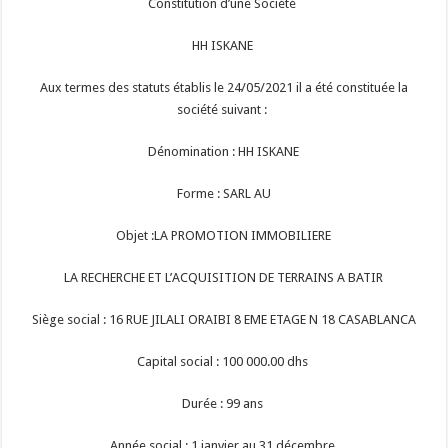
Constitution d’une Société
HH ISKANE
Aux termes des statuts établis le 24/05/2021 il a été constituée la
société suivant :
Dénomination : HH ISKANE
Forme : SARL AU
Objet :LA PROMOTION IMMOBILIERE
LA RECHERCHE ET L’ACQUISITION DE TERRAINS A BATIR
Siège social : 16 RUE JILALI ORAIBI 8 EME ETAGE N 18 CASABLANCA
Capital social : 100 000.00 dhs
Durée : 99 ans
Année social : 1 janvier au 31 décembre