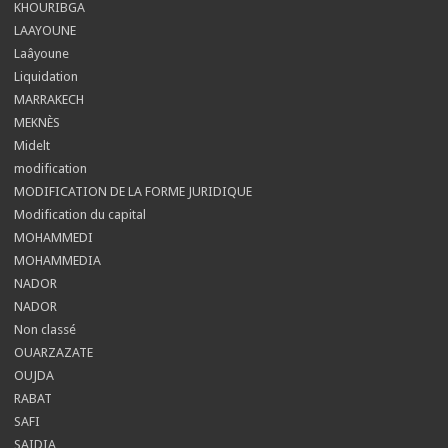
KHOURIBGA
LAAYOUNE
Laâyoune
Liquidation
MARRAKECH
MEKNÈS
Midelt
modification
MODIFICATION DE LA FORME JURIDIQUE
Modification du capital
MOHAMMEDI
MOHAMMEDIA
NADOR
NADOR
Non classé
OUARZAZATE
OUJDA
RABAT
SAFI
SAIDIA