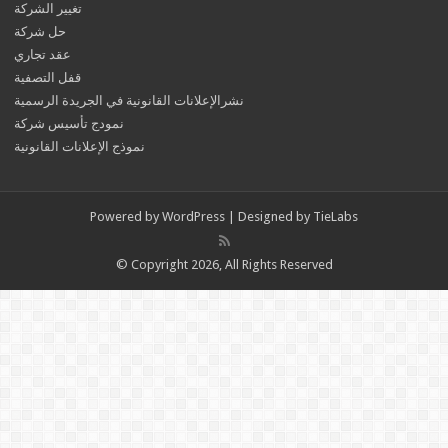
تغيير الشركة
حل شركة
عقد تجاري
قفل التصفية
نشرالإعلانات القانونية في الجريدة الرسمية
نمودج تأسيس شركة
نموذج الإعلانات القانونية
Powered by
WordPress
| Designed by
TieLabs
© Copyright 2026, All Rights Reserved