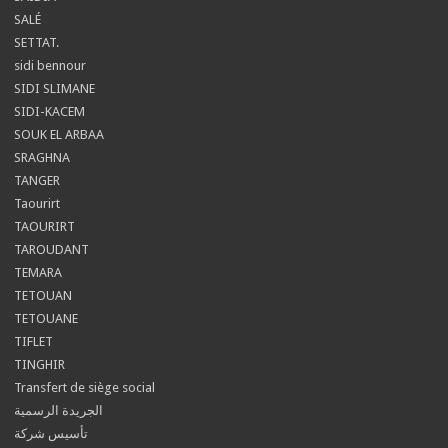
SALÉ
SETTAT.
sidi bennour
SIDI SLIMANE
SIDI-KACEM
SOUK EL ARBAA
SRAGHNA
TANGER
Taourirt
TAOURIRT
TAROUDANT
TEMARA
TETOUAN
TETOUANE
TIFLET
TINGHIR
Transfert de siège social
الجريدة الرسمية
تأسيس شركة