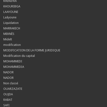
KHENIFRA
KHOURIBGA
LAAYOUNE
Laâyoune
Liquidation
MARRAKECH
MEKNÈS
Midelt
modification
MODIFICATION DE LA FORME JURIDIQUE
Modification du capital
MOHAMMEDI
MOHAMMEDIA
NADOR
NADOR
Non classé
OUARZAZATE
OUJDA
RABAT
SAFI