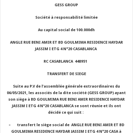
GESS GROUP
Société à responsabilité limitée
Au capital social de 100.000dh
ANGLE RUE BENI AMIR ET BD GOULMIMA RESIDENCE HAYDAR
JASSIM I ETG 4 N°20 CASABLANCA
RC CASABLANCA 448951
TRANSFERT DE SIEGE
Suite au P.V de l’assemblée générale extraordinaires du
06/05/2021, les associés de la dite société (GESS GROUP) ayant
son siège à BD GOULMIMA RUE BENI AMIR RESIDENCE HAYDAR
JASSIM I ETG 4 N°20 CASABLANCA se sont réunie et ils ont
décidé ce qui suit :
–
transfert le siège social de ANGLE RUE BENI AMIR ET BD
GOULMIMA RESIDENCE HAYDAR JASSIM I ETG 4 N°20 CASA à