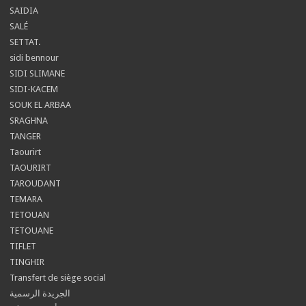
SAIDIA
SALÉ
SETTAT.
sidi bennour
SIDI SLIMANE
SIDI-KACEM
SOUK EL ARBAA
SRAGHNA
TANGER
Taourirt
TAOURIRT
TAROUDANT
TEMARA
TETOUAN
TETOUANE
TIFLET
TINGHIR
Transfert de siège social
الجريدة الرسمية