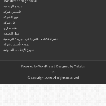
Transfert de siège social
الجريدة الرسمية
تأسيس شركة
تغيير الشركة
حل شركة
عقد تجاري
قفل التصفية
نشرالإعلانات القانونية في الجريدة الرسمية
نمودج تأسيس شركة
نموذج الإعلانات القانونية
Powered by
WordPress
| Designed by
TieLabs
© Copyright 2026, All Rights Reserved