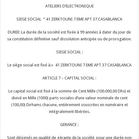
ATELIERS D’ELECTRONIQUE
SIEGE SOCIAL ° 41 ZERKTOUNI 7 EME APT 37 CASABLANCA
DUREE: La durée de la société est fixée à 99 années à dater du jour de
sa constitution définitive sauf dissolution anticipée ou de prorogation.
SIEGE SOCIAL :
Le siège social est fixé à:« 41 ZERKTOUNI 7 EME APT 37 CASABLANCA
ARTICLE 7 – CAPITAL SOCIAL :
Le capital social est fixé à la somme de Cent Mille (100.000,00 Dhs) et
divisé en Mille (1000) parts sociales d’une valeur nominale de cent
(100,00) Dirhams chacune, entièrement souscrites en numéraire et
intégralement libérées.
GERANCE :
Sont désignés en qualité de gérante de la société, pour une durée non