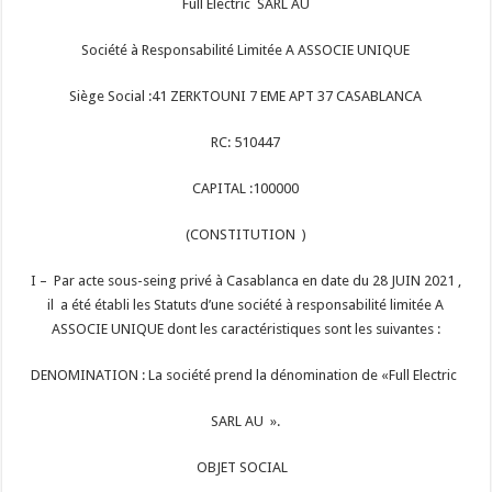
Full Electric SARL AU
Société à Responsabilité Limitée A ASSOCIE UNIQUE
Siège Social :41 ZERKTOUNI 7 EME APT 37 CASABLANCA
RC: 510447
CAPITAL :100000
(CONSTITUTION )
I – Par acte sous-seing privé à Casablanca en date du 28 JUIN 2021 ,
il a été établi les Statuts d’une société à responsabilité limitée A
ASSOCIE UNIQUE dont les caractéristiques sont les suivantes :
DENOMINATION : La société prend la dénomination de «Full Electric
SARL AU ».
OBJET SOCIAL