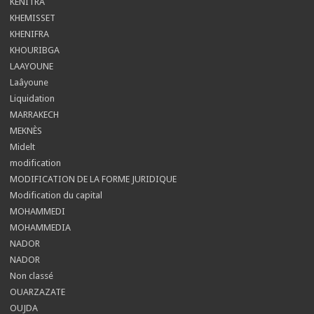
KENITRA
KHEMISSET
KHENIFRA
KHOURIBGA
LAAYOUNE
Laâyoune
Liquidation
MARRAKECH
MEKNÈS
Midelt
modification
MODIFICATION DE LA FORME JURIDIQUE
Modification du capital
MOHAMMEDI
MOHAMMEDIA
NADOR
NADOR
Non classé
OUARZAZATE
OUJDA