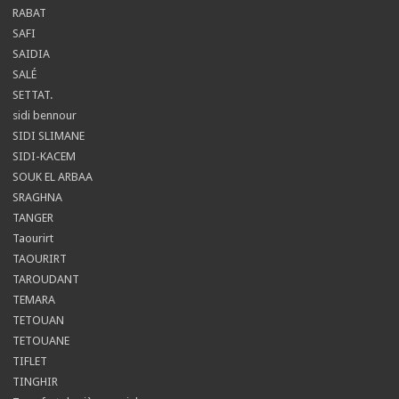
RABAT
SAFI
SAIDIA
SALÉ
SETTAT.
sidi bennour
SIDI SLIMANE
SIDI-KACEM
SOUK EL ARBAA
SRAGHNA
TANGER
Taourirt
TAOURIRT
TAROUDANT
TEMARA
TETOUAN
TETOUANE
TIFLET
TINGHIR