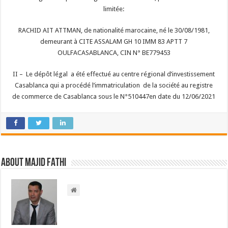
limitée:
RACHID AIT ATTMAN, de nationalité marocaine, né le 30/08/1981,
demeurant à CITE ASSALAM GH 10 IMM 83 APTT 7
OULFACASABLANCA, CIN N° BE779453
II – Le dépôt légal a été effectué au centre régional d’investissement
Casablanca qui a procédé l’immatriculation de la société au registre
de commerce de Casablanca sous le N°510447en date du 12/06/2021
About Majid FATHI