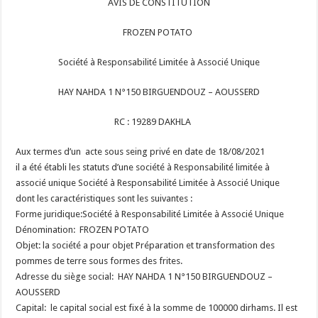
AVIS DE CONSTITUTION
FROZEN POTATO
Société à Responsabilité Limitée à Associé Unique
HAY NAHDA 1 N°150 BIRGUENDOUZ – AOUSSERD
RC : 19289 DAKHLA
Aux termes d’un acte sous seing privé en date de 18/08/2021
il a été établi les statuts d’une société à Responsabilité limitée à
associé unique Société à Responsabilité Limitée à Associé Unique
dont les caractéristiques sont les suivantes :
Forme juridique:Société à Responsabilité Limitée à Associé Unique
Dénomination: FROZEN POTATO
Objet: la société a pour objet Préparation et transformation des
pommes de terre sous formes des frites.
Adresse du siège social: HAY NAHDA 1 N°150 BIRGUENDOUZ –
AOUSSERD
Capital: le capital social est fixé à la somme de 100000 dirhams. Il est