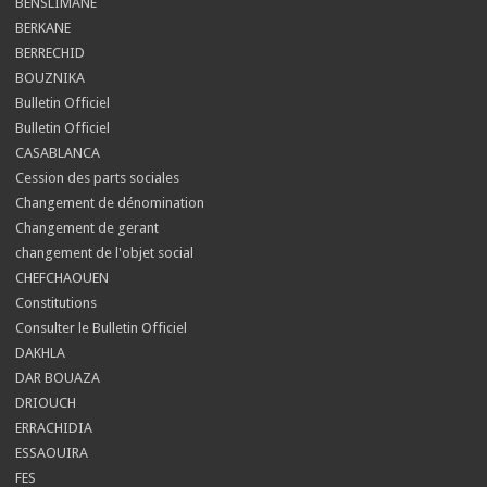
BENSLIMANE
BERKANE
BERRECHID
BOUZNIKA
Bulletin Officiel
Bulletin Officiel
CASABLANCA
Cession des parts sociales
Changement de dénomination
Changement de gerant
changement de l'objet social
CHEFCHAOUEN
Constitutions
Consulter le Bulletin Officiel
DAKHLA
DAR BOUAZA
DRIOUCH
ERRACHIDIA
ESSAOUIRA
FES