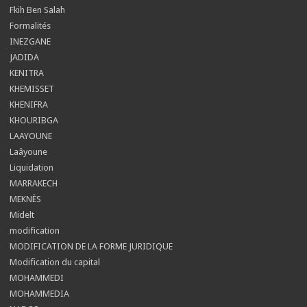
Fkih Ben Salah
Formalités
INEZGANE
JADIDA
KENITRA
KHEMISSET
KHENIFRA
KHOURIBGA
LAAYOUNE
Laâyoune
Liquidation
MARRAKECH
MEKNÈS
Midelt
modification
MODIFICATION DE LA FORME JURIDIQUE
Modification du capital
MOHAMMEDI
MOHAMMEDIA