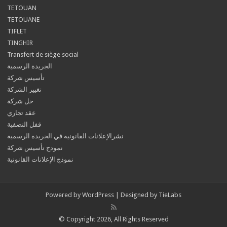
TETOUAN
TETOUANE
TIFLET
TINGHIR
Transfert de siège social
الجريدة الرسمية
تأسيس شركة
تغيير الشركة
حل شركة
عقد تجاري
قفل التصفية
نشرالإعلانات القانونية في الجريدة الرسمية
نمودج تأسيس شركة
نموذج الإعلانات القانونية
Powered by
WordPress
| Designed by
TieLabs
© Copyright 2026, All Rights Reserved