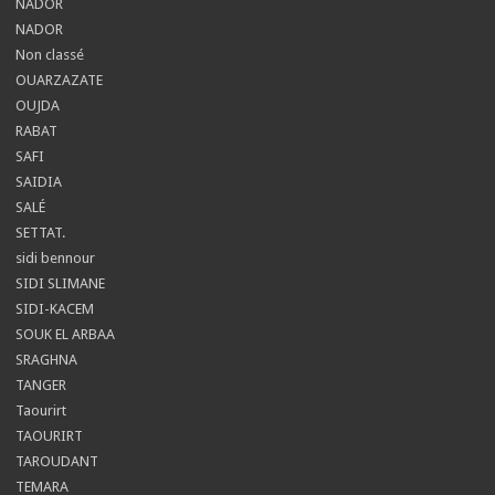
NADOR
NADOR
Non classé
OUARZAZATE
OUJDA
RABAT
SAFI
SAIDIA
SALÉ
SETTAT.
sidi bennour
SIDI SLIMANE
SIDI-KACEM
SOUK EL ARBAA
SRAGHNA
TANGER
Taourirt
TAOURIRT
TAROUDANT
TEMARA