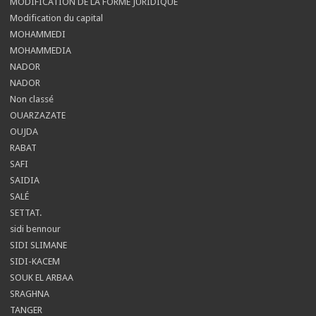
MODIFICATION DE LA FORME JURIDIQUE
Modification du capital
MOHAMMEDI
MOHAMMEDIA
NADOR
NADOR
Non classé
OUARZAZATE
OUJDA
RABAT
SAFI
SAIDIA
SALÉ
SETTAT.
sidi bennour
SIDI SLIMANE
SIDI-KACEM
SOUK EL ARBAA
SRAGHNA
TANGER