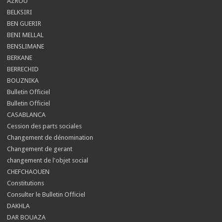
AZROU
BELKSIRI
BEN GUERIR
BENI MELLAL
BENSLIMANE
BERKANE
BERRECHID
BOUZNIKA
Bulletin Officiel
Bulletin Officiel
CASABLANCA
Cession des parts sociales
Changement de dénomination
Changement de gerant
changement de l'objet social
CHEFCHAOUEN
Constitutions
Consulter le Bulletin Officiel
DAKHLA
DAR BOUAZA