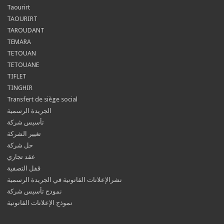
Taourirt
TAOURIRT
TAROUDANT
TEMARA
TETOUAN
TETOUANE
TIFLET
TINGHIR
Transfert de siège social
الجريدة الرسمية
تأسيس شركة
تغيير الشركة
حل شركة
عقد تجاري
قفل التصفية
نشرالإعلانات القانونية في الجريدة الرسمية
نمودج تأسيس شركة
نموذج الإعلانات القانونية