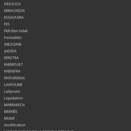
DRIOUCH
ERRACHIDIA
ESSAOUIRA
FES
Fkih Ben Salah
Formalités
INEZGANE
JADIDA
KENITRA
KHEMISSET
KHENIFRA
KHOURIBGA
LAAYOUNE
Laâyoune
Liquidation
MARRAKECH
MEKNÈS
Midelt
modification