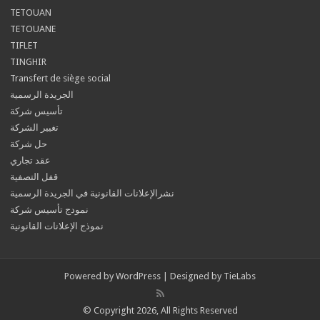
TETOUAN
TETOUANE
TIFLET
TINGHIR
Transfert de siège social
الجريدة الرسمية
تأسيس شركة
تغيير الشركة
حل شركة
عقد تجاري
قفل التصفية
نشرالإعلانات القانونية في الجريدة الرسمية
نمودج تأسيس شركة
نموذج الإعلانات القانونية
Powered by
WordPress
| Designed by
TieLabs
© Copyright 2026, All Rights Reserved