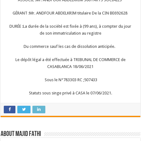
GÉRANT :Mr. ANDFOUR ABDELKRIM titulaire De la CIN BE692628
DURÉE :La durée de la société est fixée à (99 ans), à compter du jour
de son immatriculation au registre
Du commerce sauf les cas de dissolution anticipée.
Le dépôt légal a été effectuée à TRIBUNAL DE COMMERCE de
CASABLANCA 18/06/2021
Sous le N°783303 RC ;507433
Statuts sous singe privé à CASA le 07/06/2021.
About Majid FATHI