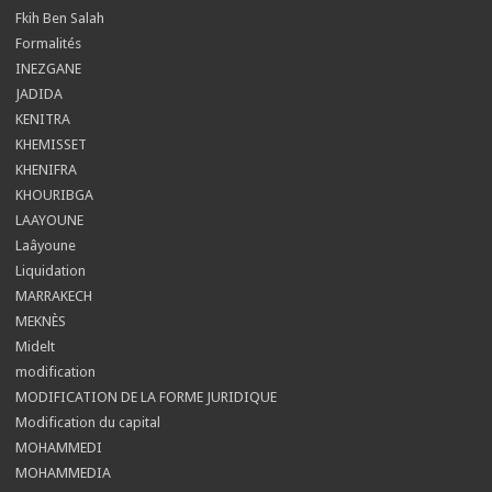
Fkih Ben Salah
Formalités
INEZGANE
JADIDA
KENITRA
KHEMISSET
KHENIFRA
KHOURIBGA
LAAYOUNE
Laâyoune
Liquidation
MARRAKECH
MEKNÈS
Midelt
modification
MODIFICATION DE LA FORME JURIDIQUE
Modification du capital
MOHAMMEDI
MOHAMMEDIA