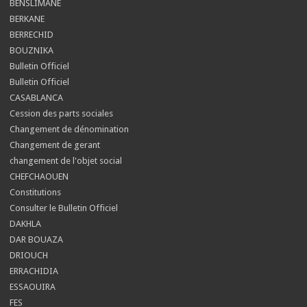
BENSLIMANE
BERKANE
BERRECHID
BOUZNIKA
Bulletin Officiel
Bulletin Officiel
CASABLANCA
Cession des parts sociales
Changement de dénomination
Changement de gerant
changement de l'objet social
CHEFCHAOUEN
Constitutions
Consulter le Bulletin Officiel
DAKHLA
DAR BOUAZA
DRIOUCH
ERRACHIDIA
ESSAOUIRA
FES