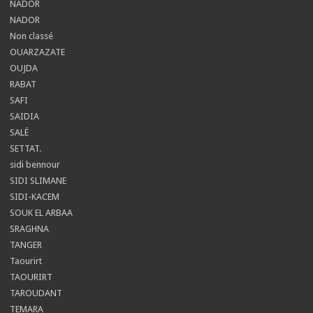
NADOR
NADOR
Non classé
OUARZAZATE
OUJDA
RABAT
SAFI
SAIDIA
SALÉ
SETTAT.
sidi bennour
SIDI SLIMANE
SIDI-KACEM
SOUK EL ARBAA
SRAGHNA
TANGER
Taourirt
TAOURIRT
TAROUDANT
TEMARA