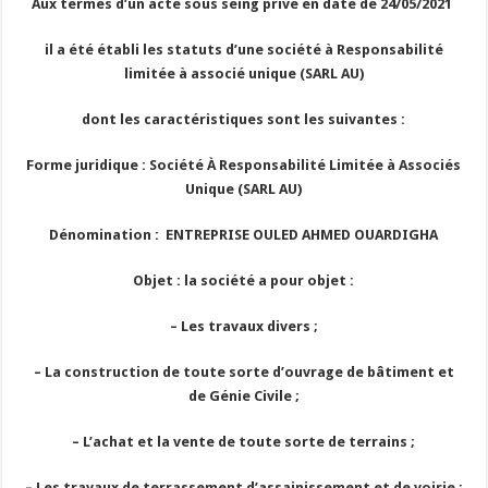
Aux termes d’un acte sous seing privé en date de 24/05/2021
il a été établi les statuts d’une société à Responsabilité
limitée à associé unique (SARL AU)
dont les caractéristiques sont les suivantes :
Forme juridique : Société À Responsabilité Limitée à Associés
Unique (SARL AU)
Dénomination : ENTREPRISE OULED AHMED OUARDIGHA
Objet : la société a pour objet :
– Les travaux divers ;
– La construction de toute sorte d’ouvrage de bâtiment et
de Génie Civile ;
– L’achat et la vente de toute sorte de terrains ;
– Les travaux de terrassement d’assainissement et de voirie ;