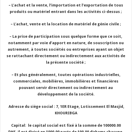
– L’achat et la vente, l’importation et l’exportation de tous
produits ou matériel entrant dans les activités ci-dessus ;
– L’achat, vente et la location de matériel de génie civile ;
– La prise de participation sous quelque forme que ce soit,
notamment par voie d’apport en nature, de souscription ou
autrement, à toutes sociétés ou entreprises ayant un objet
se rattachant directement ou indirectement aux activités de
la présente société ;
– Et plus généralement, toutes opérations industrielles,
commerciales, mobilières, immobilières et financières
pouvant servir directement ou indirectement au
développement de la société.
Adresse du siège social : 7, 1ER Etage, Lotissement El Masjid,
KHOURIBGA
Capital: le capital social est fixé à la somme de 100000.00
DHS, il est divisé en 1000.00 parts de 100.00 dirhams chacune,