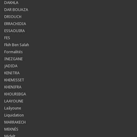
DAKHLA
DAR BOUAZA
DRIOUCH
ERRACHIDIA
ESSAOUIRA
FES
Fkih Ben Salah
Formalités
INEZGANE
JADIDA
KENITRA
KHEMISSET
KHENIFRA
KHOURIBGA
LAAYOUNE
Laâyoune
Liquidation
MARRAKECH
MEKNÈS
Midelt