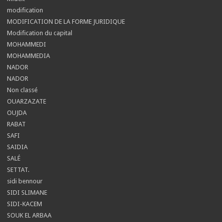
modification
MODIFICATION DE LA FORME JURIDIQUE
Modification du capital
MOHAMMEDI
MOHAMMEDIA
NADOR
NADOR
Non classé
OUARZAZATE
OUJDA
RABAT
SAFI
SAIDIA
SALÉ
SETTAT.
sidi bennour
SIDI SLIMANE
SIDI-KACEM
SOUK EL ARBAA