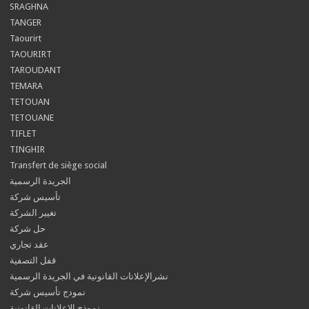
SRAGHNA
TANGER
Taourirt
TAOURIRT
TAROUDANT
TEMARA
TETOUAN
TETOUANE
TIFLET
TINGHIR
Transfert de siège social
الجريدة الرسمية
تأسيس شركة
تغيير الشركة
حل شركة
عقد تجاري
قفل التصفية
نشرالإعلانات القانونية في الجريدة الرسمية
نمودج تأسيس شركة
نموذج الإعلانات القانونية