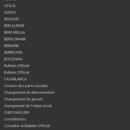
AZILAL
AZROU
BELKSIRI
BEN GUERIR
BENI MELLAL
BENSLIMANE
BERKANE
BERRECHID
BOUZNIKA
Bulletin Officiel
Bulletin Officiel
CASABLANCA
Cession des parts sociales
Changement de dénomination
Changement de gerant
changement de l'objet social
CHEFCHAOUEN
Constitutions
Consulter le Bulletin Officiel