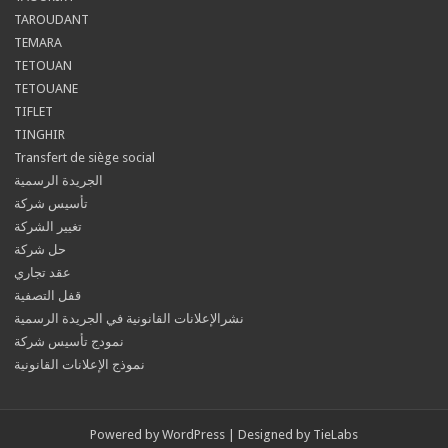
TAROUDANT
TEMARA
TETOUAN
TETOUANE
TIFLET
TINGHIR
Transfert de siège social
الجريدة الرسمية
تأسيس شركة
تغيير الشركة
حل شركة
عقد تجاري
قفل التصفية
نشرالإعلانات القانونية في الجريدة الرسمية
نمودج تأسيس شركة
نموذج الإعلانات القانونية
Powered by
WordPress
| Designed by
TieLabs