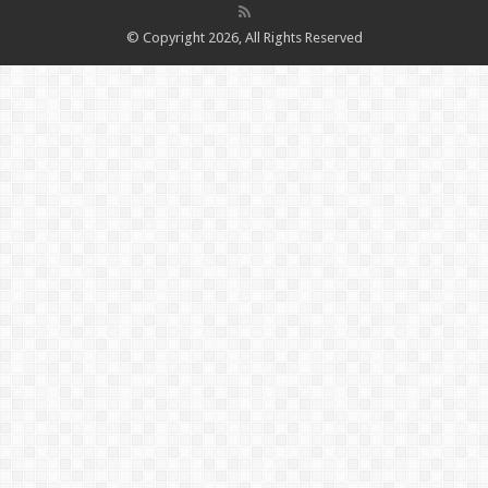
© Copyright 2026, All Rights Reserved