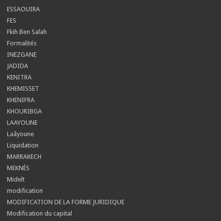
ESSAOUIRA
FES
Fkih Ben Salah
Formalités
INEZGANE
JADIDA
KENITRA
KHEMISSET
KHENIFRA
KHOURIBGA
LAAYOUNE
Laâyoune
Liquidation
MARRAKECH
MEKNÈS
Midelt
modification
MODIFICATION DE LA FORME JURIDIQUE
Modification du capital