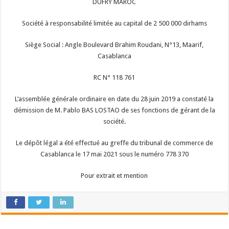
DUFRY MAROC
Société à responsabilité limitée au capital de 2 500 000 dirhams
Siège Social : Angle Boulevard Brahim Roudani, N°13, Maarif,
Casablanca
RC N° 118 761
L’assemblée générale ordinaire en date du 28 juin 2019 a constaté la
démission de M. Pablo BAS LOSTAO de ses fonctions de gérant de la
société.
Le dépôt légal a été effectué au greffe du tribunal de commerce de
Casablanca le 17 mai 2021 sous le numéro 778 370
Pour extrait et mention