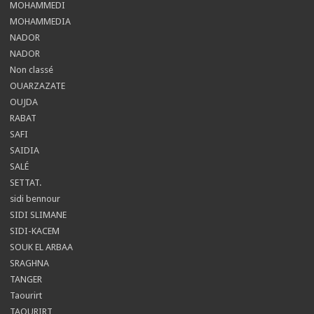
MOHAMMEDI
MOHAMMEDIA
NADOR
NADOR
Non classé
OUARZAZATE
OUJDA
RABAT
SAFI
SAIDIA
SALÉ
SETTAT.
sidi bennour
SIDI SLIMANE
SIDI-KACEM
SOUK EL ARBAA
SRAGHNA
TANGER
Taourirt
TAOURIRT