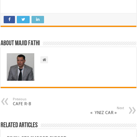
About Majid FATHI
Previous
CAFE R-B
Next
« YNIZ CAR »
Related Articles