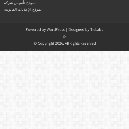
نمودج تأسيس شركة
نموذج الإعلانات القانونية
Powered by
WordPress
| Designed by
TieLabs
© Copyright 2026, All Rights Reserved