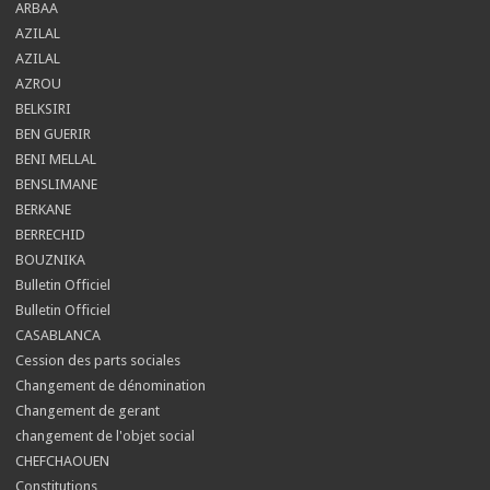
ARBAA
AZILAL
AZILAL
AZROU
BELKSIRI
BEN GUERIR
BENI MELLAL
BENSLIMANE
BERKANE
BERRECHID
BOUZNIKA
Bulletin Officiel
Bulletin Officiel
CASABLANCA
Cession des parts sociales
Changement de dénomination
Changement de gerant
changement de l'objet social
CHEFCHAOUEN
Constitutions