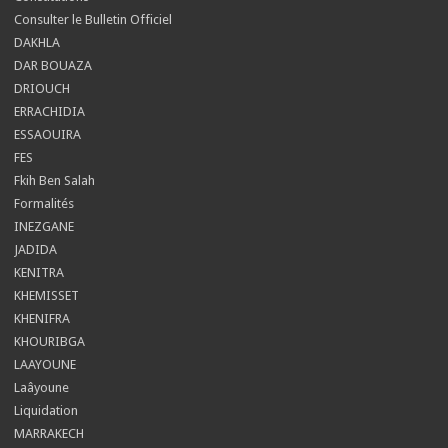
Consulter le Bulletin Officiel
DAKHLA
DAR BOUAZA
DRIOUCH
ERRACHIDIA
ESSAOUIRA
FES
Fkih Ben Salah
Formalités
INEZGANE
JADIDA
KENITRA
KHEMISSET
KHENIFRA
KHOURIBGA
LAAYOUNE
Laâyoune
Liquidation
MARRAKECH