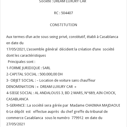
Société : DREAM LUXURY CAR
RC : 504407
CONSTITUTION
Aux termes d’un acte sous seing privé, constitutif, établi à Casablanca
en date du
17/05/2021, L’assemble général décident la création d’une société
dont les caractéristiques
Principales sont :
1-FORME JURIDIQUE : SARL
2-CAPITAL SOCIAL : 500.000,00 DH
3- OBJET SOCIAL : – Location de voiture sans chauffeur
DENOMINATION : « DREAM LUXURY CAR »
4-SIEGE SOCIAL : AL ANDALOUSS 3, BD 2 MARS, N°689, AIN CHOCK,
CASABLANCA
5-GERANCE : La société sera gérée par Madame CHAIMAA MAJDAOUI
6-Le dépôt est effectue auprès du chef greffe du tribunal de
commerce Casablanca sous le numéro 779912 en date du
27/05/2021