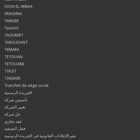
SOUK EL ARBAA
SRAGHNA
TANGER
Taourirt
TAOURIRT
TAROUDANT
TEMARA
TETOUAN
TETOUANE
TIFLET
TINGHIR
Transfert de siège social
الجريدة الرسمية
تأسيس شركة
تغيير الشركة
حل شركة
عقد تجاري
قفل التصفية
نشرالإعلانات القانونية في الجريدة الرسمية