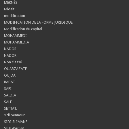
MEKNÈS
Midelt
modification
MODIFICATION DE LA FORME JURIDIQUE
Modification du capital
MOHAMMEDI
MOHAMMEDIA
NADOR
NADOR
Non classé
OUARZAZATE
OUJDA
RABAT
SAFI
SAIDIA
SALÉ
SETTAT.
sidi bennour
SIDI SLIMANE
SIDI-KACEM