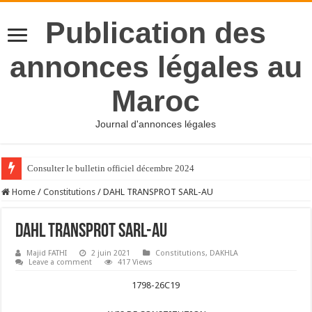
Publication des
annonces légales au
Maroc
Journal d'annonces légales
Consulter le bulletin officiel décembre 2024
Home
/
Constitutions
/
DAHL TRANSPROT SARL-AU
DAHL TRANSPROT SARL-AU
Majid FATHI
2 juin 2021
Constitutions
,
DAKHLA
Leave a comment
417 Views
1798-26C19