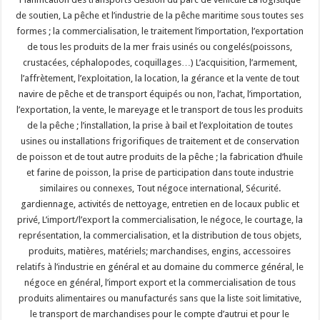
de soutien, La pêche et l’industrie de la pêche maritime sous toutes ses
formes ; la commercialisation, le traitement l’importation, l’exportation
de tous les produits de la mer frais usinés ou congelés(poissons,
crustacées, céphalopodes, coquillages…) L’acquisition, l’armement,
l’affrètement, l’exploitation, la location, la gérance et la vente de tout
navire de pêche et de transport équipés ou non, l’achat, l’importation,
l’exportation, la vente, le mareyage et le transport de tous les produits
de la pêche ; l’installation, la prise à bail et l’exploitation de toutes
usines ou installations frigorifiques de traitement et de conservation
de poisson et de tout autre produits de la pêche ; la fabrication d’huile
et farine de poisson, la prise de participation dans toute industrie
similaires ou connexes, Tout négoce international, Sécurité.
gardiennage, activités de nettoyage, entretien en de locaux public et
privé, L’import/l’export la commercialisation, le négoce, le courtage, la
représentation, la commercialisation, et la distribution de tous objets,
produits, matières, matériels; marchandises, engins, accessoires
relatifs à l’industrie en général et au domaine du commerce général, le
négoce en général, l’import export et la commercialisation de tous
produits alimentaires ou manufacturés sans que la liste soit limitative,
le transport de marchandises pour le compte d’autrui et pour le