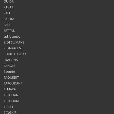
OUJDA
RABAT
SAFI
SAIDIA
SALÉ
SETTAT.
sidi bennour
SIDI SLIMANE
SIDI-KACEM
SOUK EL ARBAA
SRAGHNA
TANGER
Taourirt
TAOURIRT
TAROUDANT
TEMARA
TETOUAN
TETOUANE
TIFLET
TINGHIR