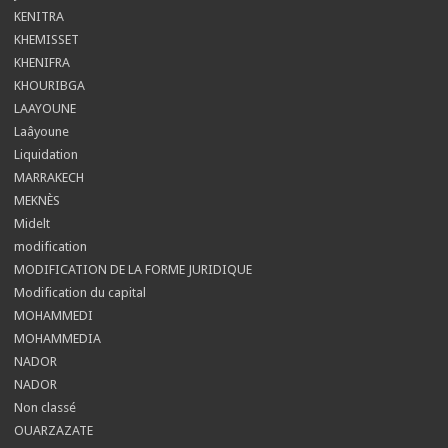
KENITRA
KHEMISSET
KHENIFRA
KHOURIBGA
LAAYOUNE
Laâyoune
Liquidation
MARRAKECH
MEKNÈS
Midelt
modification
MODIFICATION DE LA FORME JURIDIQUE
Modification du capital
MOHAMMEDI
MOHAMMEDIA
NADOR
NADOR
Non classé
OUARZAZATE