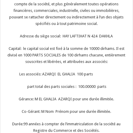
compte de la société, et plus généralement toutes opérations
financières, commerciales, industrielle, civiles ou immobilières,
pouvant se rattacher directement ou indirectement à l’un des objets
spécifiés ou à tout patrimoine social.
Adresse du siège social: HAY LAFTIHAT N 424 DAKHLA
Capital: le capital social est fixé à la somme de 10000 dirhams. Il est
divisé en 1000 PARTS SOCIALES de 100 dirhams chacune, entièrement
souscrites et libérées, et attribuées aux associés:
Les associés: AZARQI EL GHALIA 100 parts
part total des parts sociales : 100.00000 parts
Gérance: M EL GHALIA AZARQI pour une durée illimitée.
Co-Gérant: M Nom Prénom pour une durée illimitée.
Durée:99 années à compter de l’immatriculation de la société au
Registre du Commerce et des Sociétés.