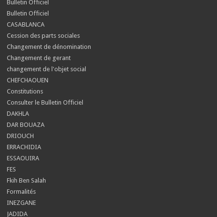
Bulletin Officiel
Bulletin Officiel
CASABLANCA
Cession des parts sociales
Changement de dénomination
Changement de gerant
changement de l'objet social
CHEFCHAOUEN
Constitutions
Consulter le Bulletin Officiel
DAKHLA
DAR BOUAZA
DRIOUCH
ERRACHIDIA
ESSAOUIRA
FES
Fkih Ben Salah
Formalités
INEZGANE
JADIDA