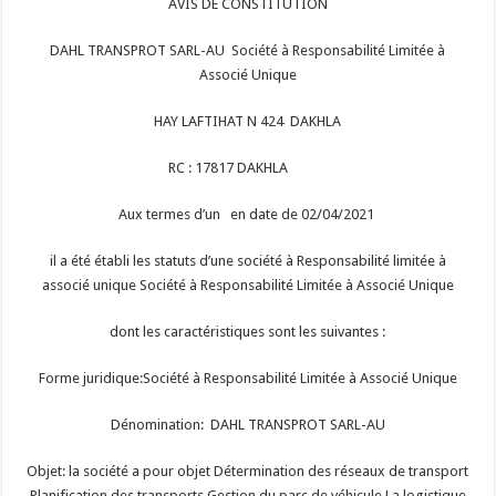
AVIS DE CONSTITUTION
DAHL TRANSPROT SARL-AU Société à Responsabilité Limitée à
Associé Unique
HAY LAFTIHAT N 424 DAKHLA
RC : 17817 DAKHLA
Aux termes d’un en date de 02/04/2021
il a été établi les statuts d’une société à Responsabilité limitée à
associé unique Société à Responsabilité Limitée à Associé Unique
dont les caractéristiques sont les suivantes :
Forme juridique:Société à Responsabilité Limitée à Associé Unique
Dénomination: DAHL TRANSPROT SARL-AU
Objet: la société a pour objet Détermination des réseaux de transport
Planification des transports Gestion du parc de véhicule La logistique