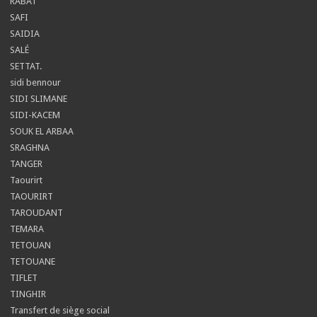
RABAT
SAFI
SAIDIA
SALÉ
SETTAT.
sidi bennour
SIDI SLIMANE
SIDI-KACEM
SOUK EL ARBAA
SRAGHNA
TANGER
Taourirt
TAOURIRT
TAROUDANT
TEMARA
TETOUAN
TETOUANE
TIFLET
TINGHIR
Transfert de siège social