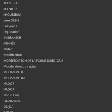
KHEMISSET
KHENIFRA
KHOURIBGA
LAAYOUNE
Laâyoune
Liquidation
MARRAKECH
MEKNÈS
Midelt
modification
MODIFICATION DE LA FORME JURIDIQUE
Modification du capital
MOHAMMEDI
MOHAMMEDIA
NADOR
NADOR
Non classé
OUARZAZATE
OUJDA