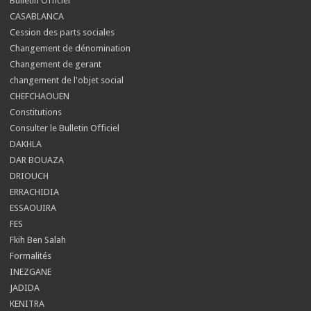
Bulletin Officiel
CASABLANCA
Cession des parts sociales
Changement de dénomination
Changement de gerant
changement de l'objet social
CHEFCHAOUEN
Constitutions
Consulter le Bulletin Officiel
DAKHLA
DAR BOUAZA
DRIOUCH
ERRACHIDIA
ESSAOUIRA
FES
Fkih Ben Salah
Formalités
INEZGANE
JADIDA
KENITRA