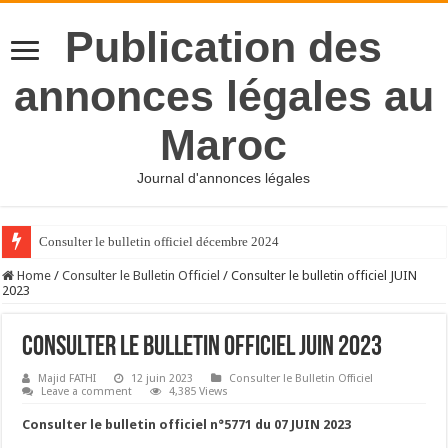
Publication des
annonces légales au
Maroc
Journal d'annonces légales
Consulter le bulletin officiel décembre 2024
Home
/
Consulter le Bulletin Officiel
/
Consulter le bulletin officiel JUIN
2023
Consulter le bulletin officiel JUIN 2023
Majid FATHI
12 juin 2023
Consulter le Bulletin Officiel
Leave a comment
4,385 Views
Consulter le bulletin officiel n°5771 du 07 JUIN 2023