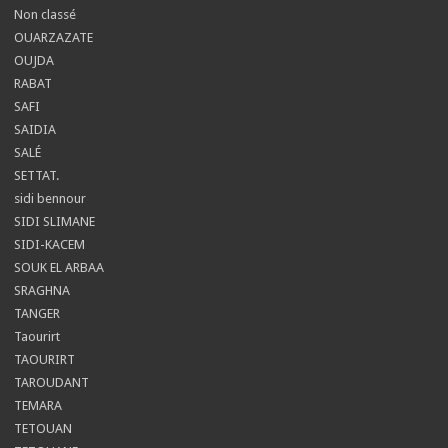
Non classé
OUARZAZATE
OUJDA
RABAT
SAFI
SAIDIA
SALÉ
SETTAT.
sidi bennour
SIDI SLIMANE
SIDI-KACEM
SOUK EL ARBAA
SRAGHNA
TANGER
Taourirt
TAOURIRT
TAROUDANT
TEMARA
TETOUAN