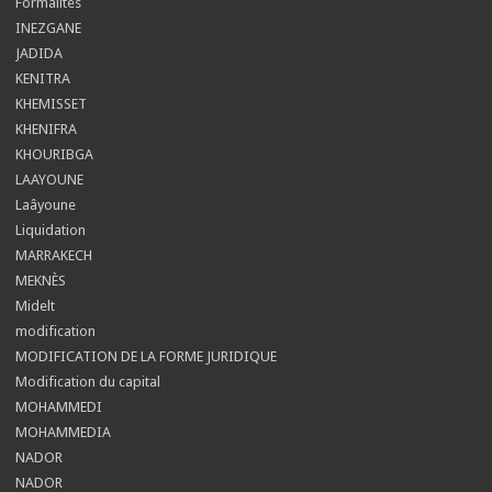
Formalités
INEZGANE
JADIDA
KENITRA
KHEMISSET
KHENIFRA
KHOURIBGA
LAAYOUNE
Laâyoune
Liquidation
MARRAKECH
MEKNÈS
Midelt
modification
MODIFICATION DE LA FORME JURIDIQUE
Modification du capital
MOHAMMEDI
MOHAMMEDIA
NADOR
NADOR