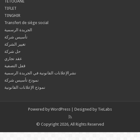
TETOUANE
TIFLET
TINGHIR
Transfert de siège social
الجريدة الرسمية
تأسيس شركة
تغيير الشركة
حل شركة
عقد تجاري
قفل التصفية
نشرالإعلانات القانونية في الجريدة الرسمية
نمودج تأسيس شركة
نموذج الإعلانات القانونية
Powered by
WordPress
| Designed by
TieLabs
© Copyright 2026, All Rights Reserved