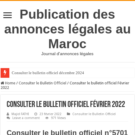
Publication des
annonces légales au
Maroc
Journal d'annonces légales
Consulter le bulletin officiel décembre 2024
Home
/
Consulter le Bulletin Officiel
/
Consulter le bulletin officiel Février
2022
Consulter le bulletin officiel Février 2022
Majid FATHI
23 février 2022
Consulter le Bulletin Officiel
Leave a comment
971 Views
Consulter le bulletin officiel n°5701