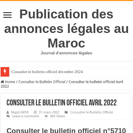
Publication des
annonces légales au
Maroc
Journal d'annonces légales
Consulter le bulletin officiel décembre 2024
Home
/
Consulter le Bulletin Officiel
/
Consulter le bulletin officiel Avril
2022
Consulter le bulletin officiel Avril 2022
Majid FATHI
31 mars 2022
Consulter le Bulletin Officiel
Leave a comment
863 Views
Consulter le bulletin officiel n°5710