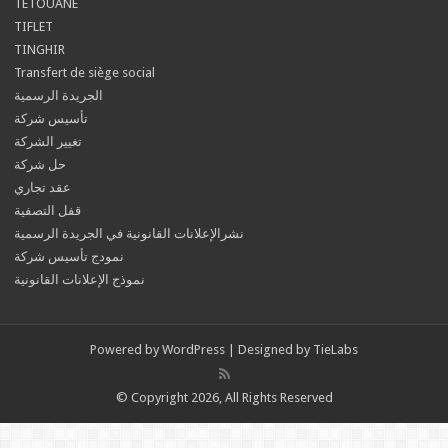
TETOUANE
TIFLET
TINGHIR
Transfert de siège social
الجريدة الرسمية
تأسيس شركة
تغيير الشركة
حل شركة
عقد تجاري
قفل التصفية
نشرالإعلانات القانونية في الجريدة الرسمية
نمودج تأسيس شركة
نموذج الإعلانات القانونية
Powered by
WordPress
| Designed by
TieLabs
© Copyright 2026, All Rights Reserved