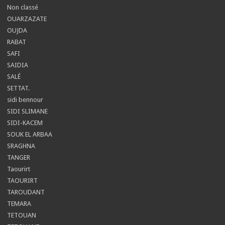
Non classé
OUARZAZATE
OUJDA
RABAT
SAFI
SAIDIA
SALÉ
SETTAT.
sidi bennour
SIDI SLIMANE
SIDI-KACEM
SOUK EL ARBAA
SRAGHNA
TANGER
Taourirt
TAOURIRT
TAROUDANT
TEMARA
TETOUAN