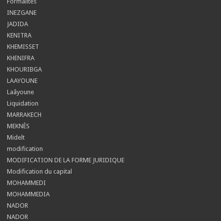
Formalités
INEZGANE
JADIDA
KENITRA
KHEMISSET
KHENIFRA
KHOURIBGA
LAAYOUNE
Laâyoune
Liquidation
MARRAKECH
MEKNÈS
Midelt
modification
MODIFICATION DE LA FORME JURIDIQUE
Modification du capital
MOHAMMEDI
MOHAMMEDIA
NADOR
NADOR