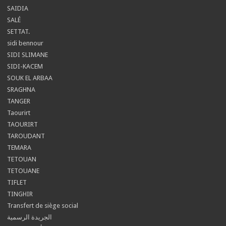
SAIDIA
SALÉ
SETTAT.
sidi bennour
SIDI SLIMANE
SIDI-KACEM
SOUK EL ARBAA
SRAGHNA
TANGER
Taourirt
TAOURIRT
TAROUDANT
TEMARA
TETOUAN
TETOUANE
TIFLET
TINGHIR
Transfert de siège social
الجريدة الرسمية