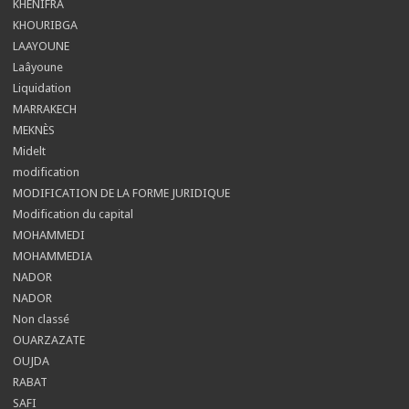
KHENIFRA
KHOURIBGA
LAAYOUNE
Laâyoune
Liquidation
MARRAKECH
MEKNÈS
Midelt
modification
MODIFICATION DE LA FORME JURIDIQUE
Modification du capital
MOHAMMEDI
MOHAMMEDIA
NADOR
NADOR
Non classé
OUARZAZATE
OUJDA
RABAT
SAFI