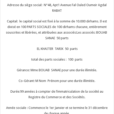
Adresse du siège social: N°48, Apt1 Avenue Fal Ouled Oumeir Agdal
RABAT
Capital: le capital social est fixé à la somme de 10.000 dirhams. Il est
divisé en 100 PARTS SOCIALES de 100 dirhams chacune, entièrement
souscrites et libérées, et attribuées aux associés:Les associés: BOUAB
SANAE 50 parts
EL KHAITER TARIK 50 parts
total des parts sociales : 100 parts
Gérance: Mme BOUAB SANAE pour une durée illimitée.
Co-Gérant: M Nom Prénom pour une durée illimitée.
Durée:99 années à compter de l’immatriculation de la société au
Registre du Commerce et des Sociétés.
Année sociale : Commence le 1er Janvier et se termine le 31 décembre
de chaque année.