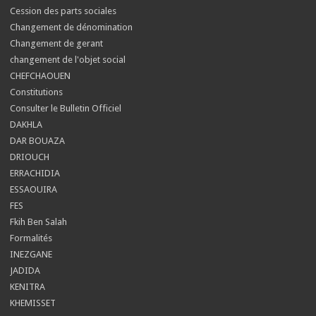
Cession des parts sociales
Changement de dénomination
Changement de gerant
changement de l'objet social
CHEFCHAOUEN
Constitutions
Consulter le Bulletin Officiel
DAKHLA
DAR BOUAZA
DRIOUCH
ERRACHIDIA
ESSAOUIRA
FES
Fkih Ben Salah
Formalités
INEZGANE
JADIDA
KENITRA
KHEMISSET