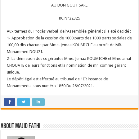
AU BON GOUT SARL
RC N°22325
Aux termes du Procès Verbal de l’Assemblée général ; Il a été décidé :
1- Approbation de la cession de 1000 parts des 1000 parts sociales de
100,00 dhs chacune par Mme. Jemaa KOUMICHE au profit de MR.
Mohammed DOUZI.
2- La démission des cogérantes Mme. Jemaa KOUMICHE et Mme amal
CHOUATE de leurs fonctions et la nomination de mr comme gérant
unique.
Le dépôt légal est effectué au tribunal de 1ER instance de
Mohammedia sous numéro 1850 Du 26/07/2021.
About Majid FATHI