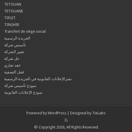
TETOUAN
TETOUANE
TIFLET
TINGHIR
Transfert de siège social
الجريدة الرسمية
تأسيس شركة
تغيير الشركة
حل شركة
عقد تجاري
قفل التصفية
نشرالإعلانات القانونية في الجريدة الرسمية
نمودج تأسيس شركة
نموذج الإعلانات القانونية
Powered by
WordPress
| Designed by
TieLabs
© Copyright 2026, All Rights Reserved