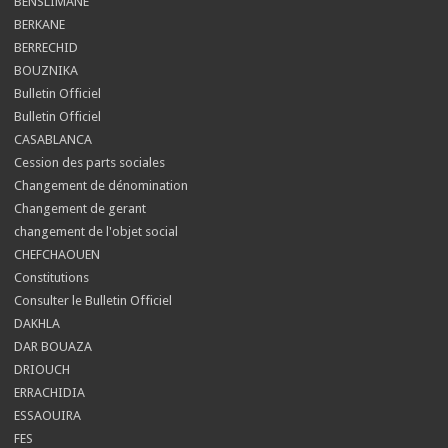
BENSLIMANE
BERKANE
BERRECHID
BOUZNIKA
Bulletin Officiel
Bulletin Officiel
CASABLANCA
Cession des parts sociales
Changement de dénomination
Changement de gerant
changement de l'objet social
CHEFCHAOUEN
Constitutions
Consulter le Bulletin Officiel
DAKHLA
DAR BOUAZA
DRIOUCH
ERRACHIDIA
ESSAOUIRA
FES