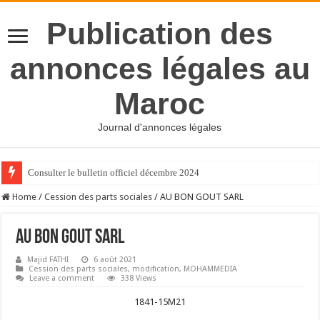
Publication des
annonces légales au
Maroc
Journal d'annonces légales
Consulter le bulletin officiel décembre 2024
Home
/
Cession des parts sociales
/
AU BON GOUT SARL
AU BON GOUT SARL
Majid FATHI
6 août 2021
Cession des parts sociales
,
modification
,
MOHAMMEDIA
Leave a comment
338 Views
1841-15M21