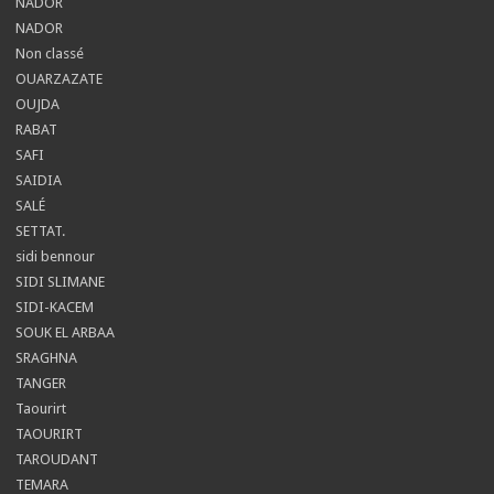
NADOR
NADOR
Non classé
OUARZAZATE
OUJDA
RABAT
SAFI
SAIDIA
SALÉ
SETTAT.
sidi bennour
SIDI SLIMANE
SIDI-KACEM
SOUK EL ARBAA
SRAGHNA
TANGER
Taourirt
TAOURIRT
TAROUDANT
TEMARA