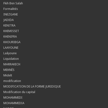
Fkih Ben Salah
Formalités
INEZGANE
JADIDA
KENITRA
KHEMISSET
KHENIFRA
KHOURIBGA
LAAYOUNE
Laâyoune
Liquidation
MARRAKECH
MEKNÈS
Midelt
modification
MODIFICATION DE LA FORME JURIDIQUE
Modification du capital
MOHAMMEDI
MOHAMMEDIA