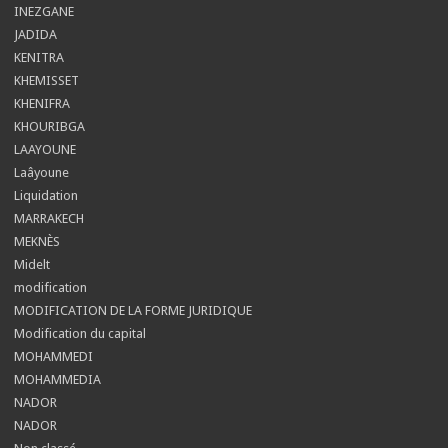
INEZGANE
JADIDA
KENITRA
KHEMISSET
KHENIFRA
KHOURIBGA
LAAYOUNE
Laâyoune
Liquidation
MARRAKECH
MEKNÈS
Midelt
modification
MODIFICATION DE LA FORME JURIDIQUE
Modification du capital
MOHAMMEDI
MOHAMMEDIA
NADOR
NADOR