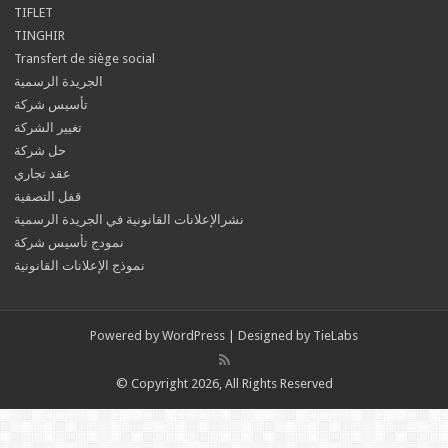
TIFLET
TINGHIR
Transfert de siège social
الجريدة الرسمية
تأسيس شركة
تغيير الشركة
حل شركة
عقد تجاري
قفل التصفية
نشرالإعلانات القانونية في الجريدة الرسمية
نمودج تأسيس شركة
نموذج الإعلانات القانونية
Powered by
WordPress
| Designed by
TieLabs
© Copyright 2026, All Rights Reserved