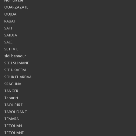
Non classé
OUARZAZATE
OUJDA
RABAT
SAFI
SAIDIA
SALÉ
SETTAT.
sidi bennour
SIDI SLIMANE
SIDI-KACEM
SOUK EL ARBAA
SRAGHNA
TANGER
Taourirt
TAOURIRT
TAROUDANT
TEMARA
TETOUAN
TETOUANE