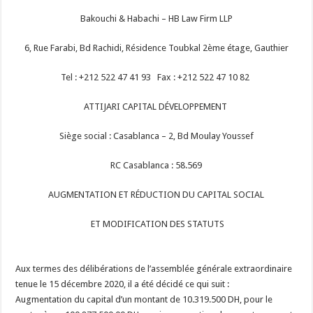
Bakouchi & Habachi – HB Law Firm LLP
6, Rue Farabi, Bd Rachidi, Résidence Toubkal 2ème étage, Gauthier
Tel : +212 522 47 41 93 Fax : +212 522 47 10 82
ATTIJARI CAPITAL DÉVELOPPEMENT
Siège social : Casablanca – 2, Bd Moulay Youssef
RC Casablanca : 58.569
AUGMENTATION ET RÉDUCTION DU CAPITAL SOCIAL
ET MODIFICATION DES STATUTS
Aux termes des délibérations de l’assemblée générale extraordinaire
tenue le 15 décembre 2020, il a été décidé ce qui suit :
Augmentation du capital d’un montant de 10.319.500 DH, pour le