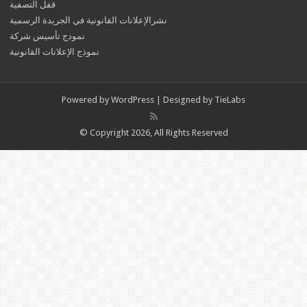
قفل التصفية
نشرالإعلانات القانونية في الجريدة الرسمية
نمودج تأسيس شركة
نموذج الإعلانات القانونية
Powered by
WordPress
| Designed by
TieLabs
© Copyright 2026, All Rights Reserved