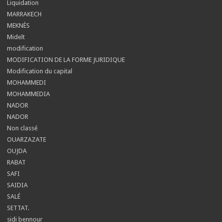
Liquidation
MARRAKECH
MEKNÈS
Midelt
modification
MODIFICATION DE LA FORME JURIDIQUE
Modification du capital
MOHAMMEDI
MOHAMMEDIA
NADOR
NADOR
Non classé
OUARZAZATE
OUJDA
RABAT
SAFI
SAIDIA
SALÉ
SETTAT.
sidi bennour