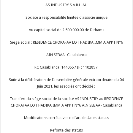
AS INDUSTRY S.A.R.L. AU
Société à responsabilité limitée d’associé unique
Au capital social de 2.500.000.00 de Dirhams
Siège social : RESIDENCE CHORAFAA LOT HADIKA IMM A APPT N°6
AIN SEBAA- Casablanca
RC Casablanca: 144065 / IF : 1102897
Suite à la délibération de l’assemblée générale extraordinaire du 04
Juin 2021, les associés ont décidé :
Transfert du siège social de la société AS INDUSTRY au RESIDENCE
CHORAFAA LOT HADIKA IMM A APPT N°6 AIN SEBAA- Casablanca
Modifications corrélatives de l’article 4 des statuts
Refonte des statuts