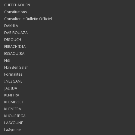
CHEFCHAOUEN
Constitutions
Consulter le Bulletin Officiel
DAKHLA
DAR BOUAZA
DRIOUCH
ERRACHIDIA
ESSAOUIRA
FES
Fkih Ben Salah
Formalités
INEZGANE
JADIDA
KENITRA
KHEMISSET
KHENIFRA
KHOURIBGA
LAAYOUNE
Laâyoune