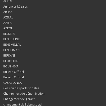
AGDAL
Annonces Légales
ARBAA
AZILAL
AZILAL
AZROU
BELKSIRI
BEN GUERIR
BENI MELLAL
BENSLIMANE
BERKANE
BERRECHID
BOUZNIKA
Bulletin Officiel
Bulletin Officiel
CASABLANCA
Cession des parts sociales
Changement de dénomination
Changement de gerant
changement de l'objet social