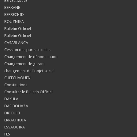
BENSLIMANE
BERKANE
BERRECHID
BOUZNIKA
Bulletin Officiel
Bulletin Officiel
CASABLANCA
Cession des parts sociales
Changement de dénomination
Changement de gerant
changement de l'objet social
CHEFCHAOUEN
Constitutions
Consulter le Bulletin Officiel
DAKHLA
DAR BOUAZA
DRIOUCH
ERRACHIDIA
ESSAOUIRA
FES