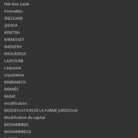
Fkih Ben Salah
Formalités
INEZGANE
JADIDA
KENITRA
KHEMISSET
KHENIFRA
KHOURIBGA
LAAYOUNE
Laâyoune
Liquidation
MARRAKECH
MEKNÈS
Midelt
modification
MODIFICATION DE LA FORME JURIDIQUE
Modification du capital
MOHAMMEDI
MOHAMMEDIA