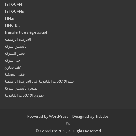
TETOUAN
TETOUANE
TIFLET
TINGHIR
Transfert de siège social
الجريدة الرسمية
تأسيس شركة
تغيير الشركة
حل شركة
عقد تجاري
قفل التصفية
نشرالإعلانات القانونية في الجريدة الرسمية
نمودج تأسيس شركة
نموذج الإعلانات القانونية
Powered by
WordPress
| Designed by
TieLabs
© Copyright 2026, All Rights Reserved