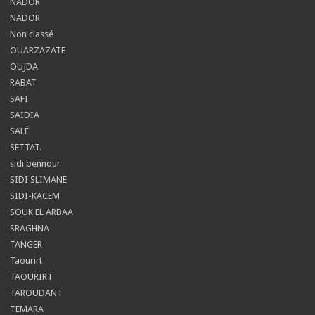
NADOR
NADOR
Non classé
OUARZAZATE
OUJDA
RABAT
SAFI
SAIDIA
SALÉ
SETTAT.
sidi bennour
SIDI SLIMANE
SIDI-KACEM
SOUK EL ARBAA
SRAGHNA
TANGER
Taourirt
TAOURIRT
TAROUDANT
TEMARA