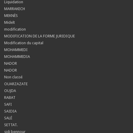
Liquidation
MARRAKECH
MEKNÈS
Midelt
modification
MODIFICATION DE LA FORME JURIDIQUE
Modification du capital
MOHAMMEDI
MOHAMMEDIA
NADOR
NADOR
Non classé
OUARZAZATE
OUJDA
RABAT
SAFI
SAIDIA
SALÉ
SETTAT.
sidi bennour