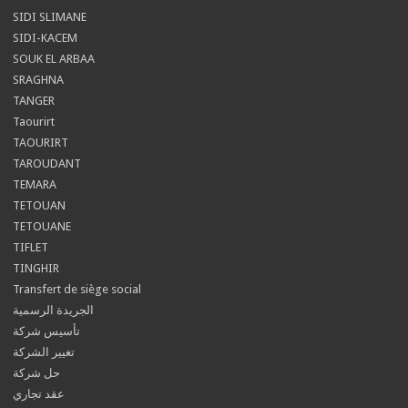
SIDI SLIMANE
SIDI-KACEM
SOUK EL ARBAA
SRAGHNA
TANGER
Taourirt
TAOURIRT
TAROUDANT
TEMARA
TETOUAN
TETOUANE
TIFLET
TINGHIR
Transfert de siège social
الجريدة الرسمية
تأسيس شركة
تغيير الشركة
حل شركة
عقد تجاري