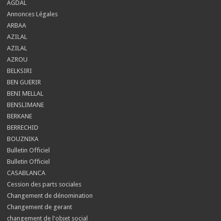
AGDAL
Annonces Légales
ARBAA
AZILAL
AZILAL
AZROU
BELKSIRI
BEN GUERIR
BENI MELLAL
BENSLIMANE
BERKANE
BERRECHID
BOUZNIKA
Bulletin Officiel
Bulletin Officiel
CASABLANCA
Cession des parts sociales
Changement de dénomination
Changement de gerant
changement de l'objet social