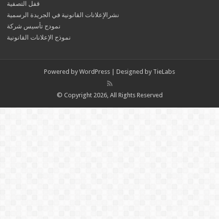
قفل التصفية
نشرالإعلانات القانونية في الجريدة الرسمية
نمودج تأسيس شركة
نموذج الإعلانات القانونية
Powered by
WordPress
| Designed by
TieLabs
© Copyright 2026, All Rights Reserved