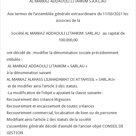
AL MARKAZ ADDAOULI LITAHKIM S.A.R.L.AU
Aux termes de l’assemblée générale extraordinaire du 11/03/2021 les
associes de la
Société AL MARKAZ ADDAOULI LITAHKIM SARL.AU au capital de
100.000,00
ont décidé de :
modifier la dénomination sociale précédemment
intitulée :
AL MARKAZ ADDAOULI LITAHKIM « SARL.AU »
à la dénomination suivant
AL MARKAZ ALKHASS LILKHADAMAT OI ATTAHSSIL « SARL.AU»
et de modifier ainsi l’article 3 des statuts.
-La modification de l’objet u ajoutant la clause suivante :
Recouvrement des créance litigeuses
Recouvrement et encaissement de toutes créances
Recouvrement commercial, localisation de bien ou de personne
Modifiant ainsi l’article 2 des statuts de la société
L’assemblée générale décidé d’annulé de l’ancien objet CONSEIL DE
GESTION