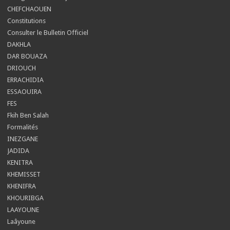
CHEFCHAOUEN
Constitutions
Consulter le Bulletin Officiel
DAKHLA
DAR BOUAZA
DRIOUCH
ERRACHIDIA
ESSAOUIRA
FES
Fkih Ben Salah
Formalités
INEZGANE
JADIDA
KENITRA
KHEMISSET
KHENIFRA
KHOURIBGA
LAAYOUNE
Laâyoune