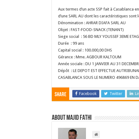
Aux termes d’un acte SSP fait à Casablanca en 
d’une SARL AU dont les caractéristiques sont l
Dénomination : AHRAR DIAFA SARL AU
Objet : FAST-FOOD-SNACK (TENANT)
Siege social : 56 BD MLY YOUSSEF 3EME ET
Durée : 99 ans
Capital social : 100.000,00 DHS
Gérance : Mme. AGBOUR KALTOUM
Année sociale : DU 1 JANVIER AU 31 DECEMBR
Dépôt : LE DEPOT EST EFFECTUE AUTRIBUNA
CASABLANCA SOUS LE NUMERO 496869 EN DA
Facebook
Twitter
Li
Share
About Majid FATHI