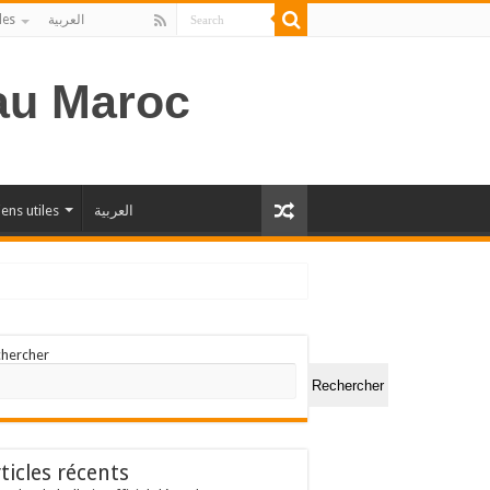
les
العربية
 au Maroc
iens utiles
العربية
chercher
Rechercher
ticles récents