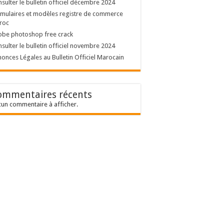
sulter le bulletin officiel décembre 2024
mulaires et modèles registre de commerce
roc
obe photoshop free crack
sulter le bulletin officiel novembre 2024
onces Légales au Bulletin Officiel Marocain
ommentaires récents
un commentaire à afficher.