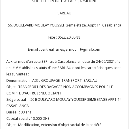
SOCIETE CENTRE D’AFFAIRE JARMOUNI
SARL AU
56, BOULEVARD MOULAY YOUSSEF, 3ème étage, Appt 14, Casablanca
Fixe : 0522.20.05.88
E-mail : centreaffaires.jarmouni@gmail.com
Aux termes d’un acte SSP fait à Casablanca en date du 24/05/2021, ils
ont été établis les statuts d’une SARL AU dont les caractéristiques sont
les suivantes :
Dénomination : ADIL GROUPAGE TRANSPORT SARL AU
Objet : TRANSPORT DES BAGAGES NON ACCOMPAGNÉS POUR LE
COMPTE D’AUTRUI ; NÉGOCIANT
Siège social : 56 BOULEVARD MOULAY YOUSSEF 3EME ETAGE APPT 14
CASABLANCA
Durée : 99 ans
Capital social : 10.000 DHS
Objet : Modification, extension d’objet social de la société