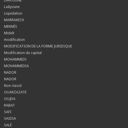
LAAYOUNE
Laâyoune
Liquidation
MARRAKECH
MEKNÈS
Midelt
modification
MODIFICATION DE LA FORME JURIDIQUE
Modification du capital
MOHAMMEDI
MOHAMMEDIA
NADOR
NADOR
Non classé
OUARZAZATE
OUJDA
RABAT
SAFI
SAIDIA
SALÉ