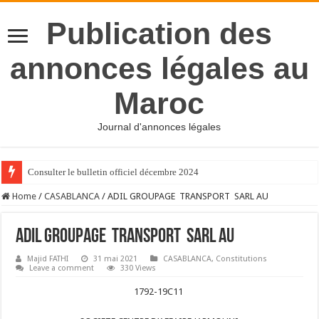
Publication des
annonces légales au
Maroc
Journal d'annonces légales
Consulter le bulletin officiel décembre 2024
Home
/
CASABLANCA
/
ADIL GROUPAGE TRANSPORT SARL AU
ADIL GROUPAGE TRANSPORT SARL AU
Majid FATHI
31 mai 2021
CASABLANCA
,
Constitutions
Leave a comment
330 Views
1792-19C11