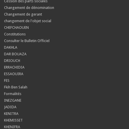
Cession des parts sociales
Changement de dénomination
Changement de gerant
changement de l'objet social
CHEFCHAOUEN
Constitutions
Consulter le Bulletin Officiel
DAKHLA
DAR BOUAZA
DRIOUCH
ERRACHIDIA
ESSAOUIRA
FES
Fkih Ben Salah
Formalités
INEZGANE
JADIDA
KENITRA
KHEMISSET
KHENIFRA