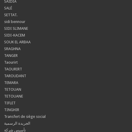
SAIDIA
SALÉ
SETTAT.
sidi bennour
SIDI SLIMANE
SIDI-KACEM
SOUK EL ARBAA
SRAGHNA
TANGER
Taourirt
TAOURIRT
TAROUDANT
TEMARA
TETOUAN
TETOUANE
TIFLET
TINGHIR
Transfert de siège social
الجريدة الرسمية
تأسيس شركة