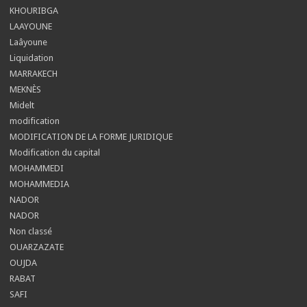
KHOURIBGA
LAAYOUNE
Laâyoune
Liquidation
MARRAKECH
MEKNÈS
Midelt
modification
MODIFICATION DE LA FORME JURIDIQUE
Modification du capital
MOHAMMEDI
MOHAMMEDIA
NADOR
NADOR
Non classé
OUARZAZATE
OUJDA
RABAT
SAFI