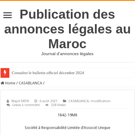
Publication des
annonces légales au
Maroc
Journal d'annonces légales
Consulter le bulletin officiel décembre 2024
Home
/
CASABLANCA
/
Majid FATHI
6 août 2021
CASABLANCA
,
modification
Leave a comment
328 Views
1842-19M8
Société à Responsabilité Limitée d’Associé Unique