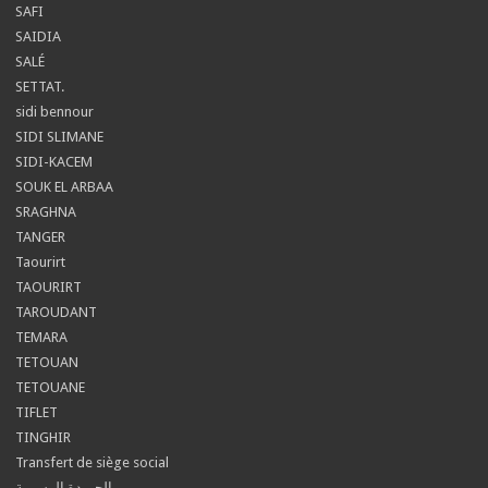
SAFI
SAIDIA
SALÉ
SETTAT.
sidi bennour
SIDI SLIMANE
SIDI-KACEM
SOUK EL ARBAA
SRAGHNA
TANGER
Taourirt
TAOURIRT
TAROUDANT
TEMARA
TETOUAN
TETOUANE
TIFLET
TINGHIR
Transfert de siège social
الجريدة الرسمية