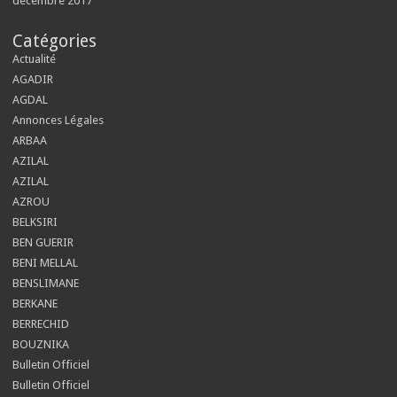
décembre 2017
Catégories
Actualité
AGADIR
AGDAL
Annonces Légales
ARBAA
AZILAL
AZILAL
AZROU
BELKSIRI
BEN GUERIR
BENI MELLAL
BENSLIMANE
BERKANE
BERRECHID
BOUZNIKA
Bulletin Officiel
Bulletin Officiel