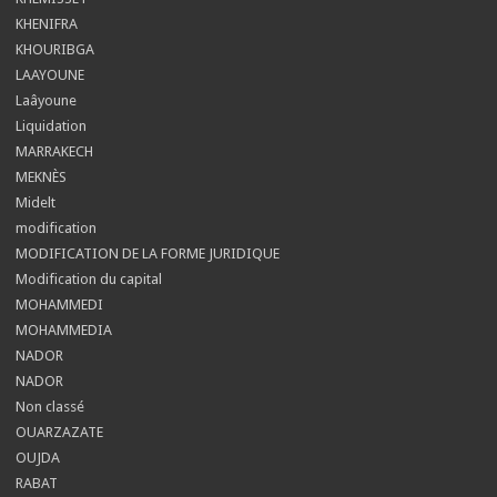
KHENIFRA
KHOURIBGA
LAAYOUNE
Laâyoune
Liquidation
MARRAKECH
MEKNÈS
Midelt
modification
MODIFICATION DE LA FORME JURIDIQUE
Modification du capital
MOHAMMEDI
MOHAMMEDIA
NADOR
NADOR
Non classé
OUARZAZATE
OUJDA
RABAT