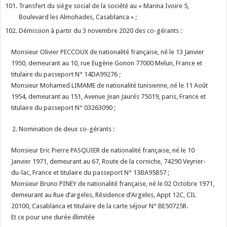
Transfert du siège social de la société au « Marina Ivoire 5,
Boulevard les Almohades, Casablanca » ;
Démission à partir du 3 novembre 2020 des co-gérants :
Monsieur Olivier PECCOUX de nationalité française, né le 13 Janvier
1950, demeurant au 10, rue Eugène Gonon 77000 Melun, France et
titulaire du passeport N° 14DA99276 ;
Monsieur Mohamed LIMAME de nationalité tunisienne, né le 11 Août
1954, demeurant au 151, Avenue Jean Jaurés 75019, paris, France et
titulaire du passeport N° 03263090 ;
Nomination de deux co-gérants :
Monsieur Eric Pierre PASQUIER de nationalité française, né le 10
Janvier 1971, demeurant au 67, Route de la corniche, 74290 Veyrier-
du-lac, France et titulaire du passeport N° 13BA95857 ;
Monsieur Bruno PINEY de nationalité française, né le 02 Octobre 1971,
demeurant au Rue d’argeles, Résidence d’Argeles, Appt 12C, CIL
20100, Casablanca et titulaire de la carte séjour N° BE50725R.
Et ce pour une durée illimitée