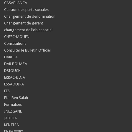
CASABLANCA
Cession des parts sociales
Changement de dénomination
Changement de gerant
changement de l'objet social
CHEFCHAOUEN
Constitutions
Consulter le Bulletin Officiel
DAKHLA
DAR BOUAZA
DRIOUCH
ERRACHIDIA
ESSAOUIRA
FES
Fkih Ben Salah
Formalités
INEZGANE
JADIDA
KENITRA
KHEMISSET