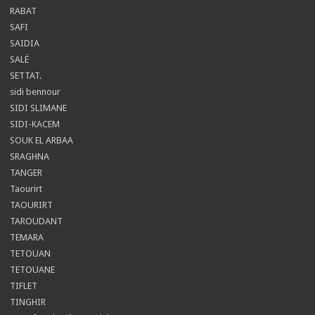
RABAT
SAFI
SAIDIA
SALÉ
SETTAT.
sidi bennour
SIDI SLIMANE
SIDI-KACEM
SOUK EL ARBAA
SRAGHNA
TANGER
Taourirt
TAOURIRT
TAROUDANT
TEMARA
TETOUAN
TETOUANE
TIFLET
TINGHIR