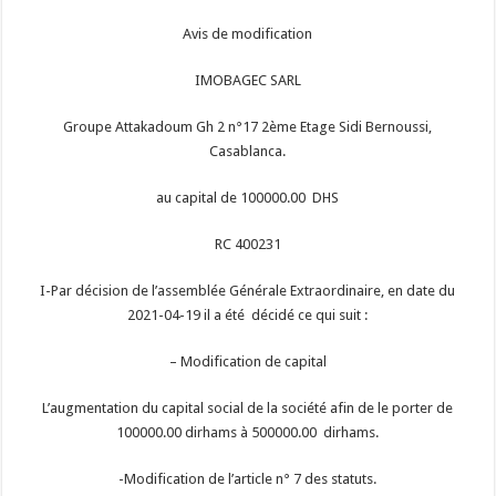
Avis de modification
IMOBAGEC SARL
Groupe Attakadoum Gh 2 n°17 2ème Etage Sidi Bernoussi,
Casablanca.
au capital de 100000.00 DHS
RC 400231
I-Par décision de l’assemblée Générale Extraordinaire, en date du
2021-04-19 il a été décidé ce qui suit :
– Modification de capital
L’augmentation du capital social de la société afin de le porter de
100000.00 dirhams à 500000.00 dirhams.
-Modification de l’article n° 7 des statuts.