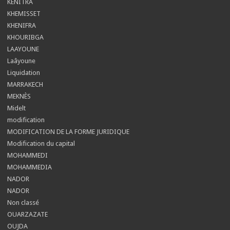
KENITRA
KHEMISSET
KHENIFRA
KHOURIBGA
LAAYOUNE
Laâyoune
Liquidation
MARRAKECH
MEKNÈS
Midelt
modification
MODIFICATION DE LA FORME JURIDIQUE
Modification du capital
MOHAMMEDI
MOHAMMEDIA
NADOR
NADOR
Non classé
OUARZAZATE
OUJDA